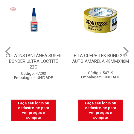
COLA INSTANTÂNEA SUPER
FITA CREPE TEK BOND 247
BONDER ULTRA LOCTITE
AUTO AMARELA 48MMX40M
22G
Código: 54719
Código: 47293
Embalagem: UNIDADE
Embalagem: UNIDADE
Faça seu login ou
Faça seu login ou
cadastre-se para
cadastre-se para
ver preços e
ver preços e
comprar
comprar