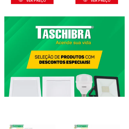
VER PREÇO
VER PREÇO