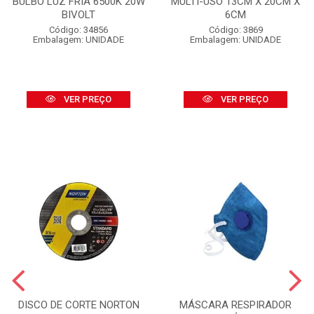
BULBO LUZ FRIA 6500K 20W
MULTI-USO 13CM X 20CM X
BIVOLT
6CM
Código: 34856
Código: 3869
Embalagem: UNIDADE
Embalagem: UNIDADE
VER PREÇO
VER PREÇO
DISCO DE CORTE NORTON
MÁSCARA RESPIRADOR