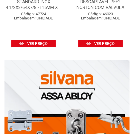
STANDARD INOX
DESCARTÁVEL PFF2
4.1/2X3/64X7/8 -115MM X ...
NORTON COM VÁLVULA
Código: 47724
Código: 46023
Embalagem: UNIDADE
Embalagem: UNIDADE
VER PREÇO
VER PREÇO