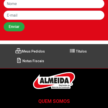
Meus Pedidos
Títulos
Notas Fiscais
QUEM SOMOS