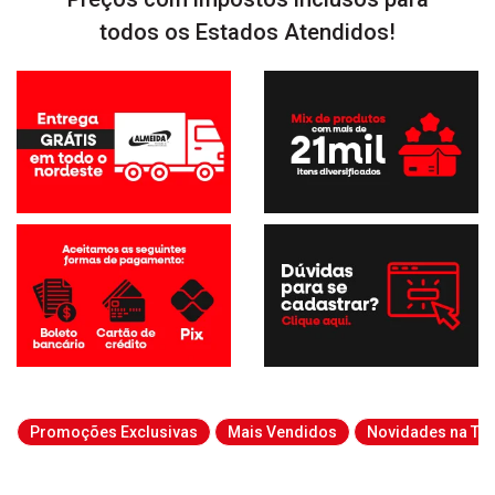
todos os Estados Atendidos!
Promoções Exclusivas
Mais Vendidos
Novidades na Tab