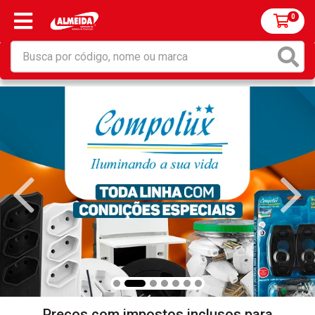
0
Preços com impostos inclusos para