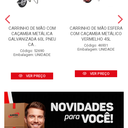
CARRINHO DE MÃO COM
CARRINHO DE MÃO ESFERA
CAÇAMBA METÁLICA
COM CAÇAMBA METÁLICO
GALVANIZADA 60L PNEU
VERMELHO 45L
CA...
Código: 46931
Embalagem: UNIDADE
Código: 52690
Embalagem: UNIDADE
VER PREÇO
VER PREÇO