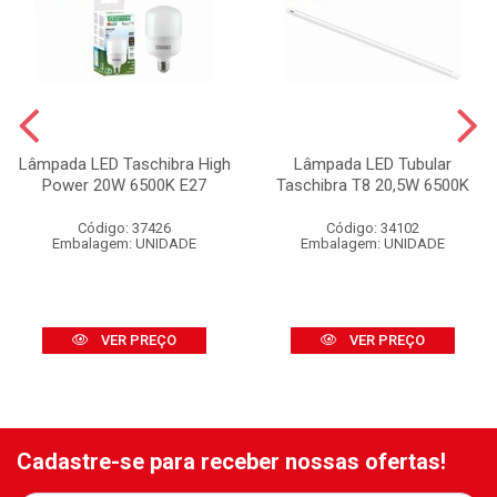
Lâmpada LED Taschibra High
Lâmpada LED Tubular
Power 20W 6500K E27
Taschibra T8 20,5W 6500K
Código: 37426
Código: 34102
Embalagem: UNIDADE
Embalagem: UNIDADE
VER PREÇO
VER PREÇO
Cadastre-se para receber nossas ofertas!