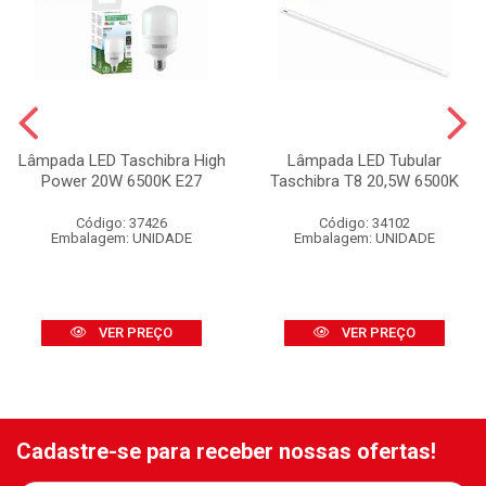
Lâmpada LED Taschibra High
Lâmpada LED Tubular
Power 20W 6500K E27
Taschibra T8 20,5W 6500K
Código: 37426
Código: 34102
Embalagem: UNIDADE
Embalagem: UNIDADE
VER PREÇO
VER PREÇO
Cadastre-se para receber nossas ofertas!