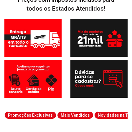
todos os Estados Atendidos!
Promoções Exclusivas
Mais Vendidos
Novidades na Tab