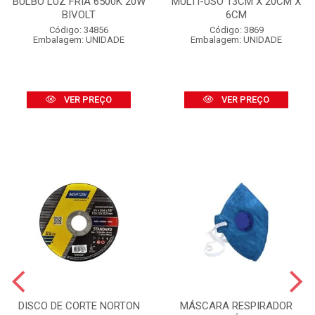
BULBO LUZ FRIA 6500K 20W
MULTI-USO 13CM X 20CM X
BIVOLT
6CM
Código: 34856
Código: 3869
Embalagem: UNIDADE
Embalagem: UNIDADE
VER PREÇO
VER PREÇO
DISCO DE CORTE NORTON
MÁSCARA RESPIRADOR