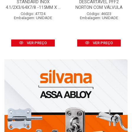
STANDARD INOX
DESCARTÁVEL PFF2
4.1/2X3/64X7/8 -115MM X ...
NORTON COM VÁLVULA
Código: 47724
Código: 46023
Embalagem: UNIDADE
Embalagem: UNIDADE
VER PREÇO
VER PREÇO