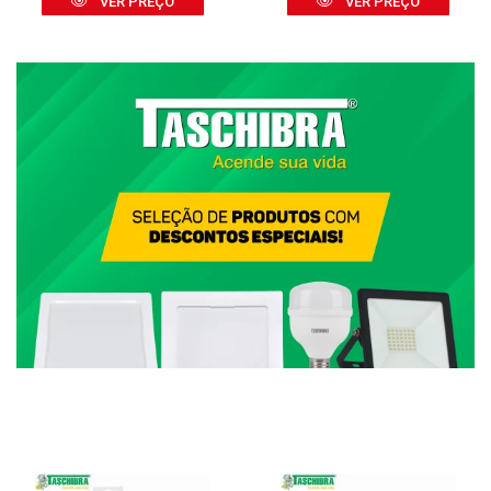
VER PREÇO
VER PREÇO