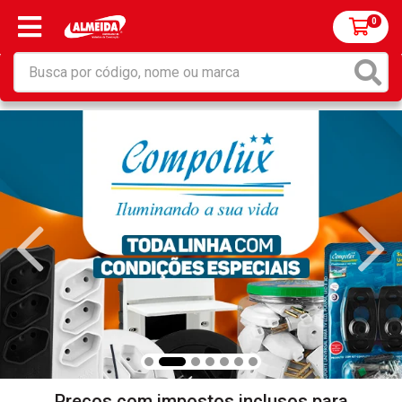
0
Preços com impostos inclusos para