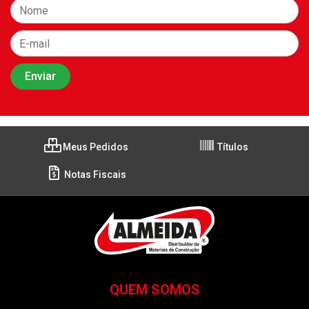
Meus Pedidos
Títulos
Notas Fiscais
QUEM SOMOS