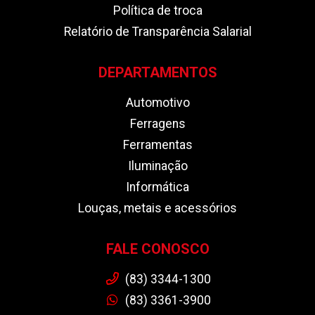
Política de troca
Relatório de Transparência Salarial
DEPARTAMENTOS
Automotivo
Ferragens
Ferramentas
Iluminação
Informática
Louças, metais e acessórios
FALE CONOSCO
(83) 3344-1300
(83) 3361-3900