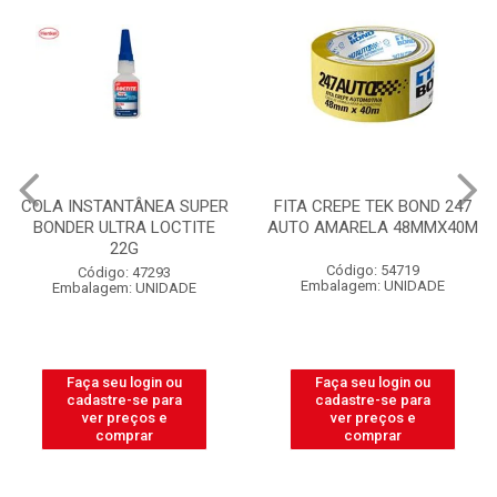
COLA INSTANTÂNEA SUPER
FITA CREPE TEK BOND 247
BONDER ULTRA LOCTITE
AUTO AMARELA 48MMX40M
22G
Código: 54719
Código: 47293
Embalagem: UNIDADE
Embalagem: UNIDADE
Faça seu login ou
Faça seu login ou
cadastre-se para
cadastre-se para
ver preços e
ver preços e
comprar
comprar