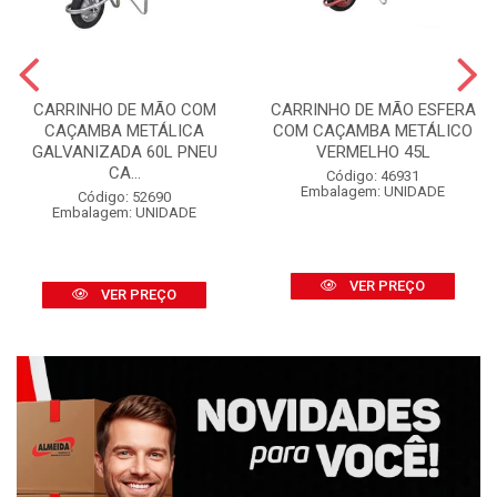
CARRINHO DE MÃO COM
CARRINHO DE MÃO ESFERA
CAÇAMBA METÁLICA
COM CAÇAMBA METÁLICO
GALVANIZADA 60L PNEU
VERMELHO 45L
CA...
Código: 46931
Embalagem: UNIDADE
Código: 52690
Embalagem: UNIDADE
VER PREÇO
VER PREÇO