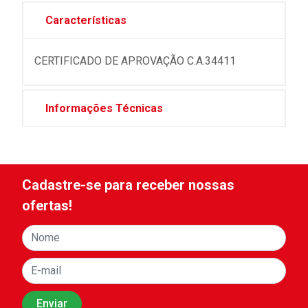
Características
CERTIFICADO DE APROVAÇÃO C.A.34411
Informações Técnicas
Cadastre-se para receber nossas
ofertas!