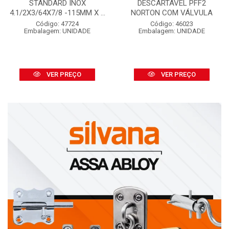
STANDARD INOX
DESCARTÁVEL PFF2
4.1/2X3/64X7/8 -115MM X ...
NORTON COM VÁLVULA
Código: 47724
Código: 46023
Embalagem: UNIDADE
Embalagem: UNIDADE
VER PREÇO
VER PREÇO