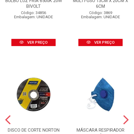
BULBO LUZ FRIA 6500K 20W
MULTI-USO 13CM X 20CM X
BIVOLT
6CM
Código: 34856
Código: 3869
Embalagem: UNIDADE
Embalagem: UNIDADE
VER PREÇO
VER PREÇO
DISCO DE CORTE NORTON
MÁSCARA RESPIRADOR