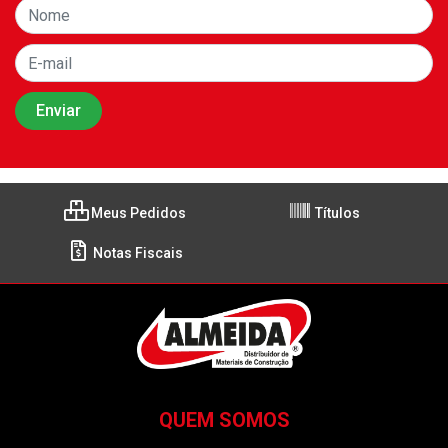
Meus Pedidos
Títulos
Notas Fiscais
QUEM SOMOS