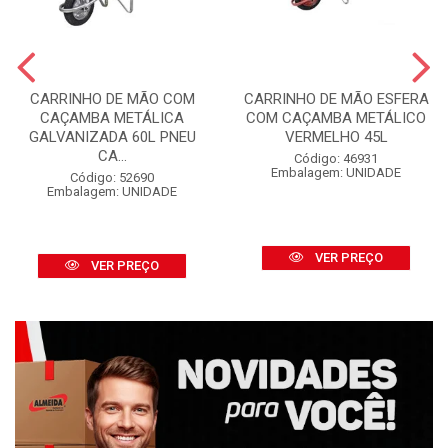
CARRINHO DE MÃO COM
CARRINHO DE MÃO ESFERA
CAÇAMBA METÁLICA
COM CAÇAMBA METÁLICO
GALVANIZADA 60L PNEU
VERMELHO 45L
CA...
Código: 46931
Embalagem: UNIDADE
Código: 52690
Embalagem: UNIDADE
VER PREÇO
VER PREÇO