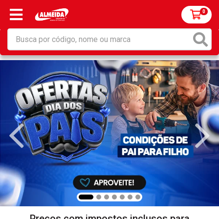
0
Preços com impostos inclusos para