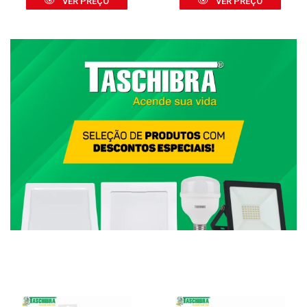
VER PREÇO
VER PREÇO