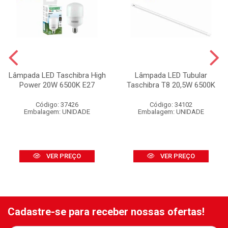
Lâmpada LED Taschibra High
Lâmpada LED Tubular
Power 20W 6500K E27
Taschibra T8 20,5W 6500K
Código: 37426
Código: 34102
Embalagem: UNIDADE
Embalagem: UNIDADE
VER PREÇO
VER PREÇO
Cadastre-se para receber nossas ofertas!