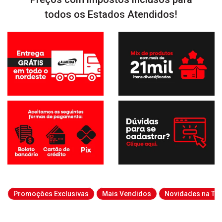
todos os Estados Atendidos!
Promoções Exclusivas
Mais Vendidos
Novidades na Tab