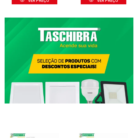
VER PREÇO
VER PREÇO