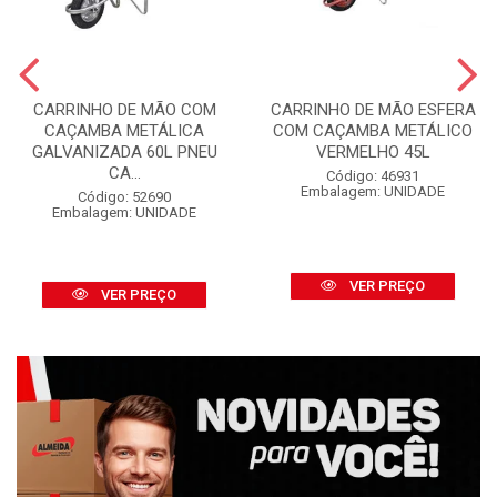
CARRINHO DE MÃO COM
CARRINHO DE MÃO ESFERA
CAÇAMBA METÁLICA
COM CAÇAMBA METÁLICO
GALVANIZADA 60L PNEU
VERMELHO 45L
CA...
Código: 46931
Embalagem: UNIDADE
Código: 52690
Embalagem: UNIDADE
VER PREÇO
VER PREÇO