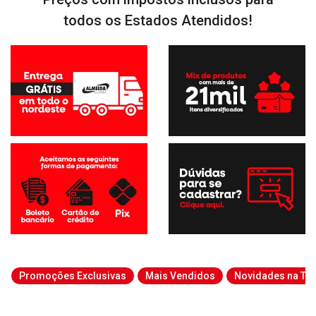
todos os Estados Atendidos!
Promoções Exclusivas
Mais Vendidos
Novidades na Tab