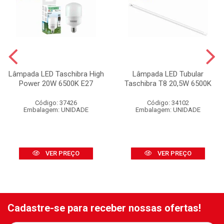
Lâmpada LED Taschibra High
Lâmpada LED Tubular
Power 20W 6500K E27
Taschibra T8 20,5W 6500K
Código: 37426
Código: 34102
Embalagem: UNIDADE
Embalagem: UNIDADE
VER PREÇO
VER PREÇO
Cadastre-se para receber nossas ofertas!