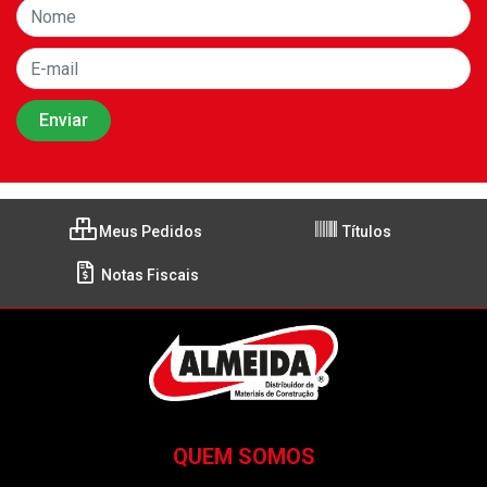
Meus Pedidos
Títulos
Notas Fiscais
QUEM SOMOS