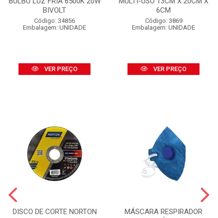
BULBO LUZ FRIA 6500K 20W
MULTI-USO 13CM X 20CM X
BIVOLT
6CM
Código: 34856
Código: 3869
Embalagem: UNIDADE
Embalagem: UNIDADE
VER PREÇO
VER PREÇO
DISCO DE CORTE NORTON
MÁSCARA RESPIRADOR