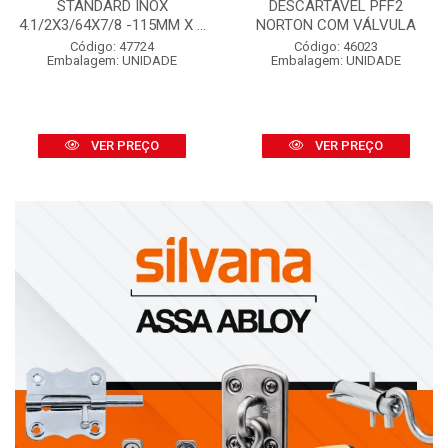
STANDARD INOX
DESCARTÁVEL PFF2
4.1/2X3/64X7/8 -115MM X ...
NORTON COM VÁLVULA
Código: 47724
Código: 46023
Embalagem: UNIDADE
Embalagem: UNIDADE
VER PREÇO
VER PREÇO