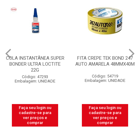
COLA INSTANTÂNEA SUPER
FITA CREPE TEK BOND 247
BONDER ULTRA LOCTITE
AUTO AMARELA 48MMX40M
22G
Código: 54719
Código: 47293
Embalagem: UNIDADE
Embalagem: UNIDADE
Faça seu login ou
Faça seu login ou
cadastre-se para
cadastre-se para
ver preços e
ver preços e
comprar
comprar