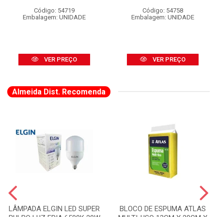
Código: 54719
Código: 54758
Embalagem: UNIDADE
Embalagem: UNIDADE
VER PREÇO
VER PREÇO
Almeida Dist. Recomenda
LÂMPADA ELGIN LED SUPER
BLOCO DE ESPUMA ATLAS