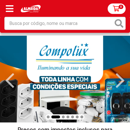
0
Preços com impostos inclusos para