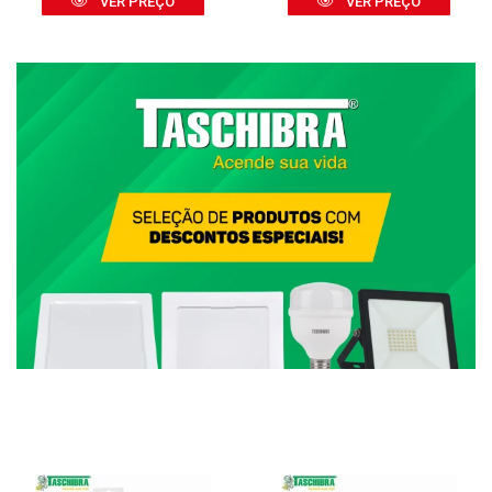
VER PREÇO
VER PREÇO