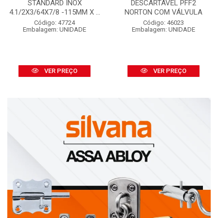
STANDARD INOX
DESCARTÁVEL PFF2
4.1/2X3/64X7/8 -115MM X ...
NORTON COM VÁLVULA
Código: 47724
Código: 46023
Embalagem: UNIDADE
Embalagem: UNIDADE
VER PREÇO
VER PREÇO