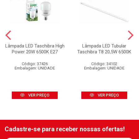
Lâmpada LED Taschibra High
Lâmpada LED Tubular
Power 20W 6500K E27
Taschibra T8 20,5W 6500K
Código: 37426
Código: 34102
Embalagem: UNIDADE
Embalagem: UNIDADE
VER PREÇO
VER PREÇO
Cadastre-se para receber nossas ofertas!