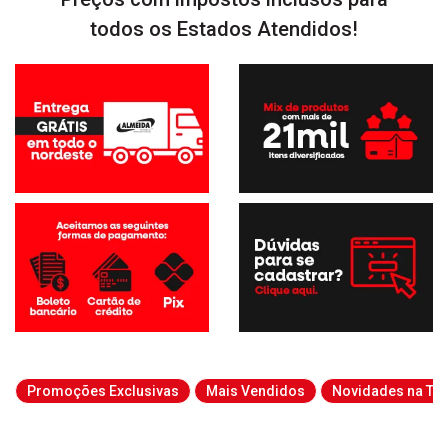
todos os Estados Atendidos!
Promoções Exclusivas
Mais Vendidos
Novidades na Tab