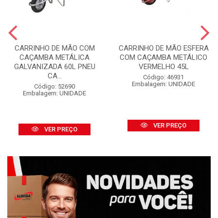
CARRINHO DE MÃO COM
CARRINHO DE MÃO ESFERA
CAÇAMBA METÁLICA
COM CAÇAMBA METÁLICO
GALVANIZADA 60L PNEU
VERMELHO 45L
CA...
Código: 46931
Embalagem: UNIDADE
Código: 52690
Embalagem: UNIDADE
VER PREÇO
VER PREÇO