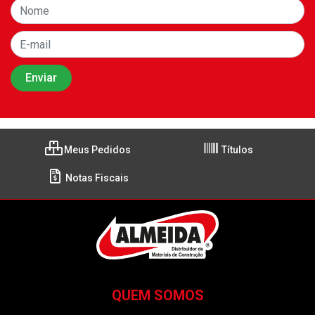
Meus Pedidos
Títulos
Notas Fiscais
QUEM SOMOS