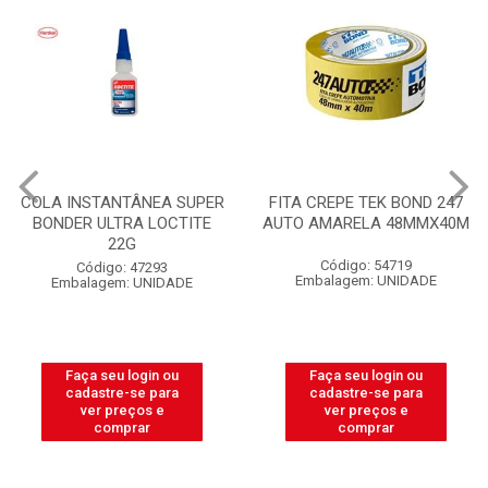
COLA INSTANTÂNEA SUPER
FITA CREPE TEK BOND 247
BONDER ULTRA LOCTITE
AUTO AMARELA 48MMX40M
22G
Código: 54719
Código: 47293
Embalagem: UNIDADE
Embalagem: UNIDADE
Faça seu login ou
Faça seu login ou
cadastre-se para
cadastre-se para
ver preços e
ver preços e
comprar
comprar