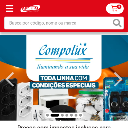
0
Preços com impostos inclusos para