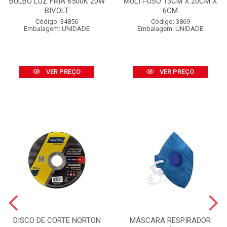
BULBO LUZ FRIA 6500K 20W
MULTI-USO 13CM X 20CM X
BIVOLT
6CM
Código: 34856
Código: 3869
Embalagem: UNIDADE
Embalagem: UNIDADE
VER PREÇO
VER PREÇO
DISCO DE CORTE NORTON
MÁSCARA RESPIRADOR