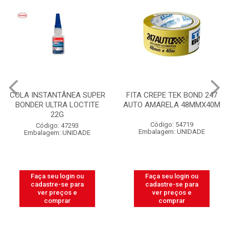
COLA INSTANTÂNEA SUPER
FITA CREPE TEK BOND 247
BONDER ULTRA LOCTITE
AUTO AMARELA 48MMX40M
22G
Código: 54719
Código: 47293
Embalagem: UNIDADE
Embalagem: UNIDADE
Faça seu login ou
Faça seu login ou
cadastre-se para
cadastre-se para
ver preços e
ver preços e
comprar
comprar