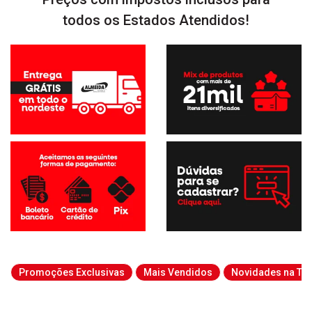
todos os Estados Atendidos!
Promoções Exclusivas
Mais Vendidos
Novidades na Tab