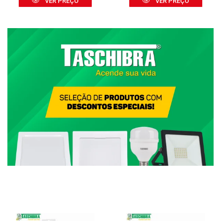
VER PREÇO
VER PREÇO