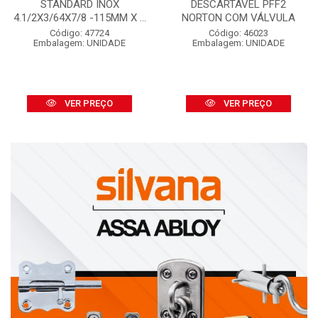
STANDARD INOX
DESCARTÁVEL PFF2
4.1/2X3/64X7/8 -115MM X ...
NORTON COM VÁLVULA
Código: 47724
Código: 46023
Embalagem: UNIDADE
Embalagem: UNIDADE
VER PREÇO
VER PREÇO