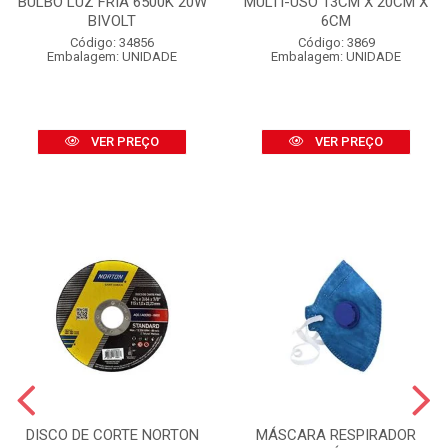
BULBO LUZ FRIA 6500K 20W
MULTI-USO 13CM X 20CM X
BIVOLT
6CM
Código: 34856
Código: 3869
Embalagem: UNIDADE
Embalagem: UNIDADE
VER PREÇO
VER PREÇO
DISCO DE CORTE NORTON
MÁSCARA RESPIRADOR