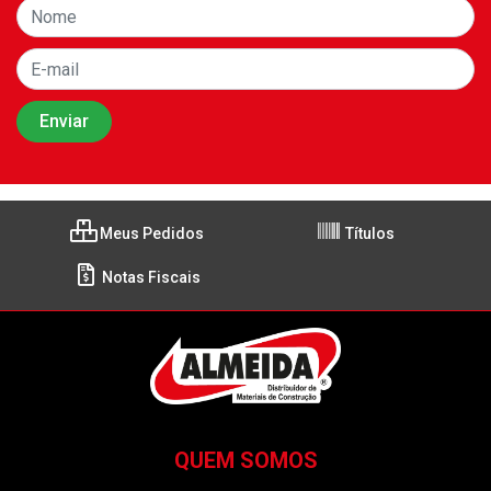
Meus Pedidos
Títulos
Notas Fiscais
QUEM SOMOS