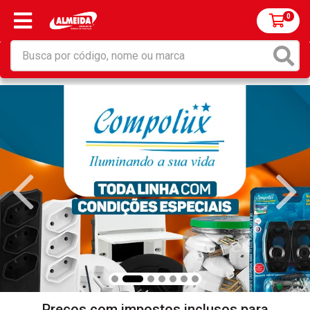
0
Preços com impostos inclusos para