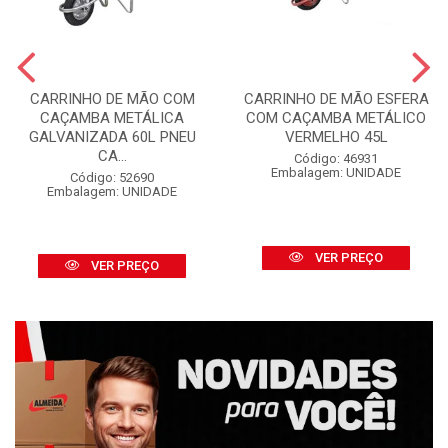
CARRINHO DE MÃO COM
CARRINHO DE MÃO ESFERA
CAÇAMBA METÁLICA
COM CAÇAMBA METÁLICO
GALVANIZADA 60L PNEU
VERMELHO 45L
CA...
Código: 46931
Embalagem: UNIDADE
Código: 52690
Embalagem: UNIDADE
VER PREÇO
VER PREÇO