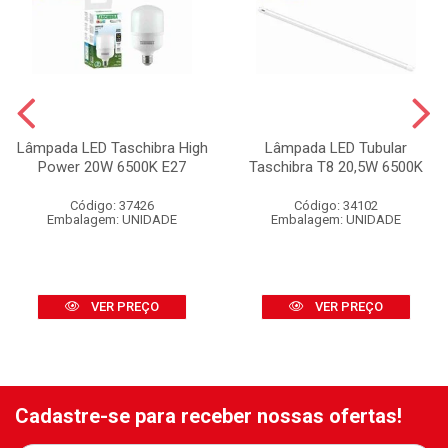
Lâmpada LED Taschibra High
Lâmpada LED Tubular
Power 20W 6500K E27
Taschibra T8 20,5W 6500K
Código: 37426
Código: 34102
Embalagem: UNIDADE
Embalagem: UNIDADE
VER PREÇO
VER PREÇO
Cadastre-se para receber nossas ofertas!