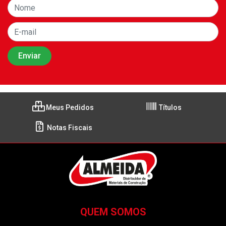
Meus Pedidos
Títulos
Notas Fiscais
QUEM SOMOS