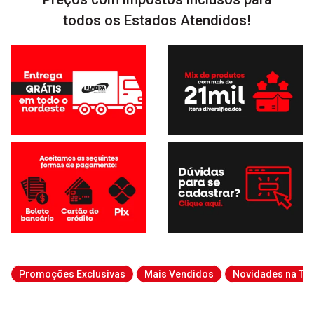
todos os Estados Atendidos!
Promoções Exclusivas
Mais Vendidos
Novidades na Tab