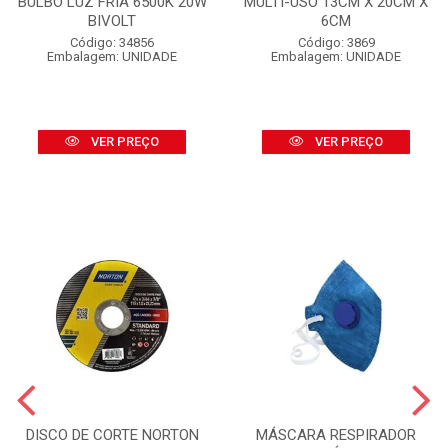
BULBO LUZ FRIA 6500K 20W
MULTI-USO 13CM X 20CM X
BIVOLT
6CM
Código: 34856
Código: 3869
Embalagem: UNIDADE
Embalagem: UNIDADE
VER PREÇO
VER PREÇO
DISCO DE CORTE NORTON
MÁSCARA RESPIRADOR