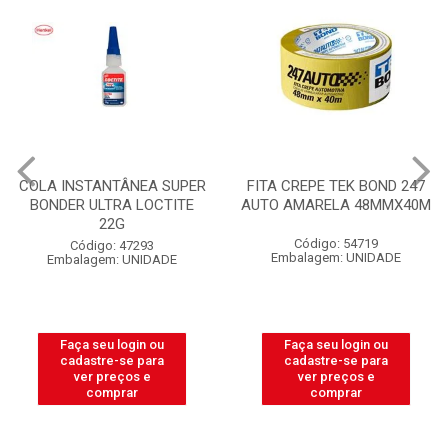
COLA INSTANTÂNEA SUPER
FITA CREPE TEK BOND 247
BONDER ULTRA LOCTITE
AUTO AMARELA 48MMX40M
22G
Código: 54719
Código: 47293
Embalagem: UNIDADE
Embalagem: UNIDADE
Faça seu login ou
Faça seu login ou
cadastre-se para
cadastre-se para
ver preços e
ver preços e
comprar
comprar