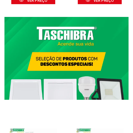
VER PREÇO
VER PREÇO