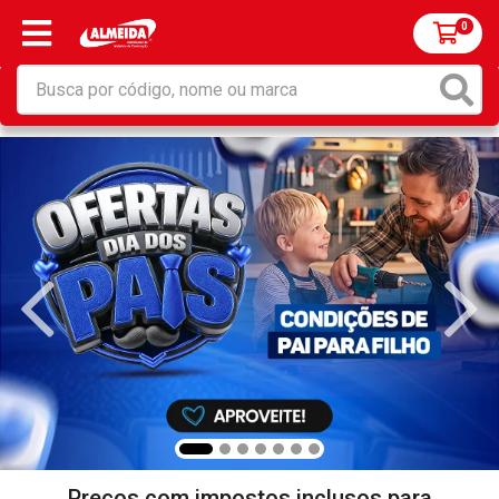
0
Preços com impostos inclusos para