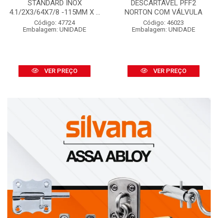
STANDARD INOX
DESCARTÁVEL PFF2
4.1/2X3/64X7/8 -115MM X ...
NORTON COM VÁLVULA
Código: 47724
Código: 46023
Embalagem: UNIDADE
Embalagem: UNIDADE
VER PREÇO
VER PREÇO