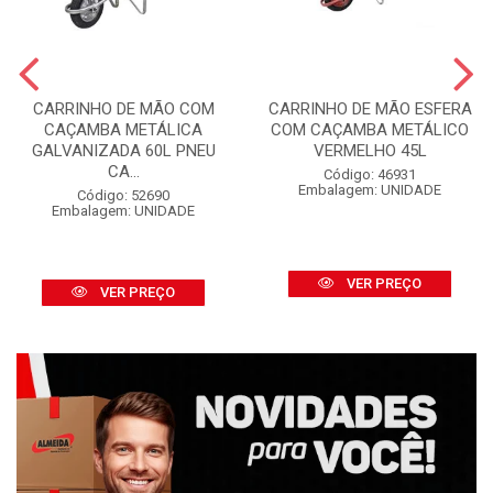
CARRINHO DE MÃO COM
CARRINHO DE MÃO ESFERA
CAÇAMBA METÁLICA
COM CAÇAMBA METÁLICO
GALVANIZADA 60L PNEU
VERMELHO 45L
CA...
Código: 46931
Embalagem: UNIDADE
Código: 52690
Embalagem: UNIDADE
VER PREÇO
VER PREÇO