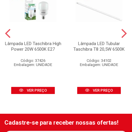
Lâmpada LED Taschibra High
Lâmpada LED Tubular
Power 20W 6500K E27
Taschibra T8 20,5W 6500K
Código: 37426
Código: 34102
Embalagem: UNIDADE
Embalagem: UNIDADE
VER PREÇO
VER PREÇO
Cadastre-se para receber nossas ofertas!