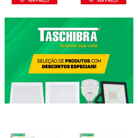
VER PREÇO
VER PREÇO