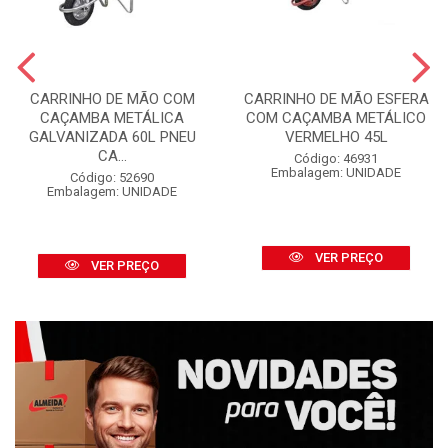
CARRINHO DE MÃO COM
CARRINHO DE MÃO ESFERA
CAÇAMBA METÁLICA
COM CAÇAMBA METÁLICO
GALVANIZADA 60L PNEU
VERMELHO 45L
CA...
Código: 46931
Embalagem: UNIDADE
Código: 52690
Embalagem: UNIDADE
VER PREÇO
VER PREÇO