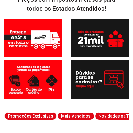
todos os Estados Atendidos!
Promoções Exclusivas
Mais Vendidos
Novidades na Tab