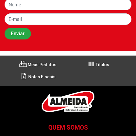
Meus Pedidos
Títulos
Notas Fiscais
QUEM SOMOS