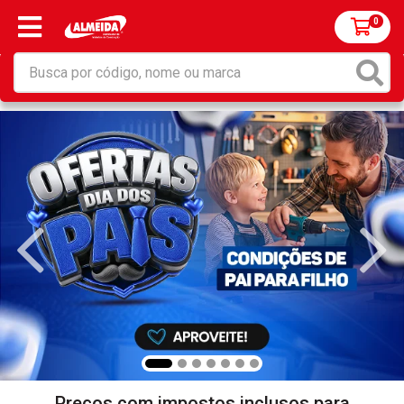
0
Preços com impostos inclusos para