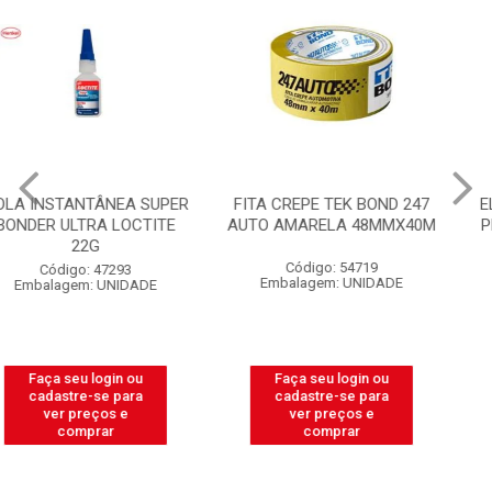
FITA CREPE TEK BOND 247
ELETRODUTO CORRUGADO
AUTO AMARELA 48MMX40M
PLASNETAL 1/2 AMARELO
ROLO COM C/50M
Código: 54719
Código: 32596
Embalagem: UNIDADE
Embalagem: ROLO
Faça seu login ou
Faça seu login ou
cadastre-se para
cadastre-se para
ver preços e
ver preços e
comprar
comprar