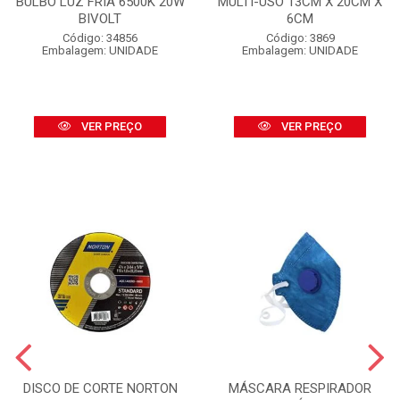
BULBO LUZ FRIA 6500K 20W
MULTI-USO 13CM X 20CM X
BIVOLT
6CM
Código: 34856
Código: 3869
Embalagem: UNIDADE
Embalagem: UNIDADE
VER PREÇO
VER PREÇO
DISCO DE CORTE NORTON
MÁSCARA RESPIRADOR