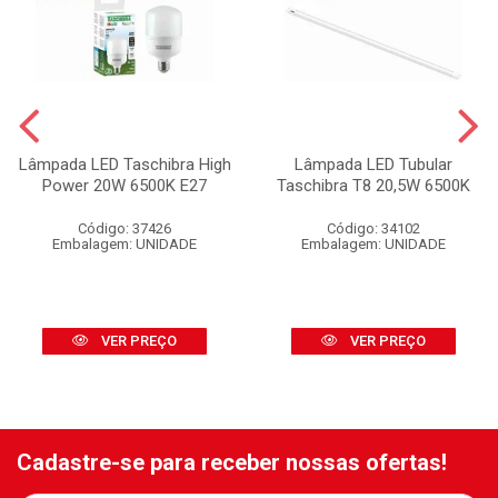
Lâmpada LED Taschibra High
Lâmpada LED Tubular
Power 20W 6500K E27
Taschibra T8 20,5W 6500K
Código: 37426
Código: 34102
Embalagem: UNIDADE
Embalagem: UNIDADE
VER PREÇO
VER PREÇO
Cadastre-se para receber nossas ofertas!