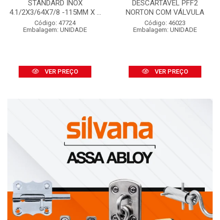
STANDARD INOX
DESCARTÁVEL PFF2
4.1/2X3/64X7/8 -115MM X ...
NORTON COM VÁLVULA
Código: 47724
Código: 46023
Embalagem: UNIDADE
Embalagem: UNIDADE
VER PREÇO
VER PREÇO