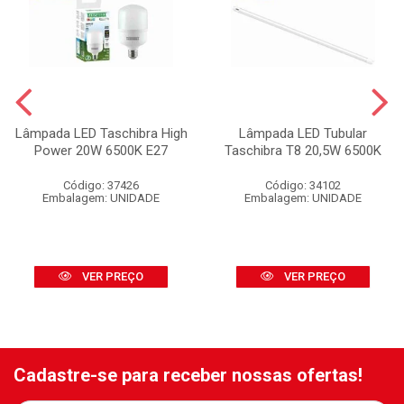
Lâmpada LED Taschibra High
Lâmpada LED Tubular
Power 20W 6500K E27
Taschibra T8 20,5W 6500K
Código: 37426
Código: 34102
Embalagem: UNIDADE
Embalagem: UNIDADE
VER PREÇO
VER PREÇO
Cadastre-se para receber nossas ofertas!