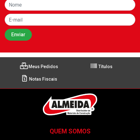
Meus Pedidos
Títulos
Notas Fiscais
QUEM SOMOS