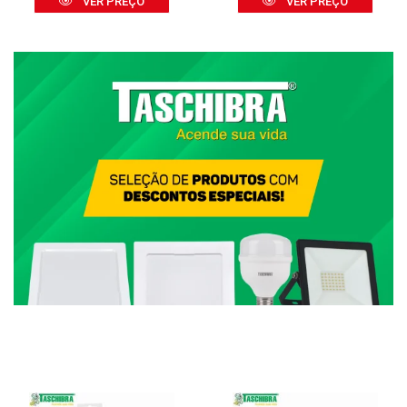
VER PREÇO
VER PREÇO