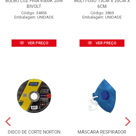
BULBO LUZ FRIA 6500K 20W
MULTI-USO 13CM X 20CM X
BIVOLT
6CM
Código: 34856
Código: 3869
Embalagem: UNIDADE
Embalagem: UNIDADE
VER PREÇO
VER PREÇO
DISCO DE CORTE NORTON
MÁSCARA RESPIRADOR