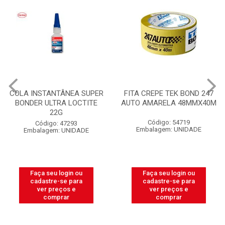
COLA INSTANTÂNEA SUPER
FITA CREPE TEK BOND 247
BONDER ULTRA LOCTITE
AUTO AMARELA 48MMX40M
22G
Código: 54719
Código: 47293
Embalagem: UNIDADE
Embalagem: UNIDADE
Faça seu login ou
Faça seu login ou
cadastre-se para
cadastre-se para
ver preços e
ver preços e
comprar
comprar