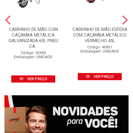
CARRINHO DE MÃO COM
CARRINHO DE MÃO ESFERA
CAÇAMBA METÁLICA
COM CAÇAMBA METÁLICO
GALVANIZADA 60L PNEU
VERMELHO 45L
CA...
Código: 46931
Embalagem: UNIDADE
Código: 52690
Embalagem: UNIDADE
VER PREÇO
VER PREÇO