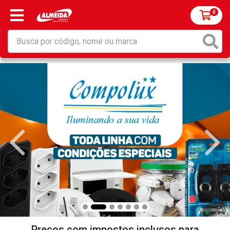
0
Preços com impostos inclusos para