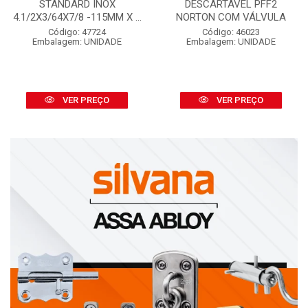
STANDARD INOX
DESCARTÁVEL PFF2
4.1/2X3/64X7/8 -115MM X ...
NORTON COM VÁLVULA
Código: 47724
Código: 46023
Embalagem: UNIDADE
Embalagem: UNIDADE
VER PREÇO
VER PREÇO