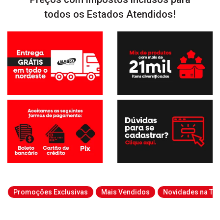
todos os Estados Atendidos!
Promoções Exclusivas
Mais Vendidos
Novidades na Tab