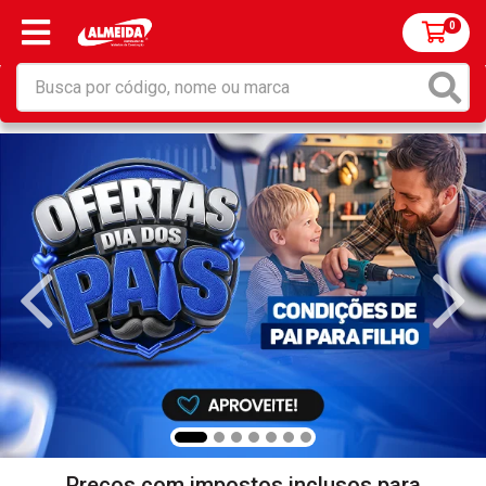
0
Preços com impostos inclusos para