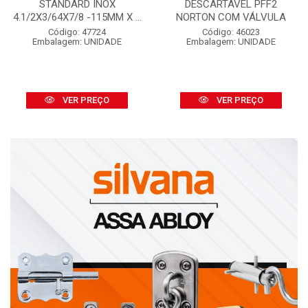
STANDARD INOX
DESCARTÁVEL PFF2
4.1/2X3/64X7/8 -115MM X ...
NORTON COM VÁLVULA
Código: 47724
Código: 46023
Embalagem: UNIDADE
Embalagem: UNIDADE
VER PREÇO
VER PREÇO