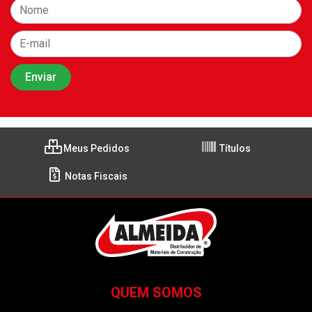
Meus Pedidos
Títulos
Notas Fiscais
QUEM SOMOS