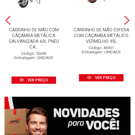
CARRINHO DE MÃO COM
CARRINHO DE MÃO ESFERA
CAÇAMBA METÁLICA
COM CAÇAMBA METÁLICO
GALVANIZADA 60L PNEU
VERMELHO 45L
CA...
Código: 46931
Embalagem: UNIDADE
Código: 52690
Embalagem: UNIDADE
VER PREÇO
VER PREÇO