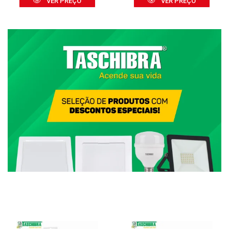
VER PREÇO
VER PREÇO