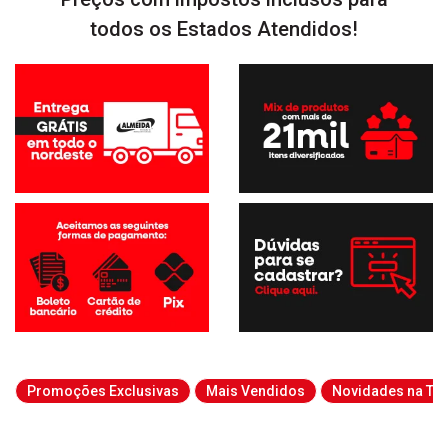
todos os Estados Atendidos!
Promoções Exclusivas
Mais Vendidos
Novidades na Tab