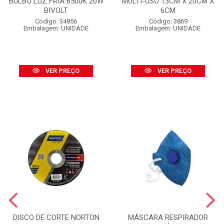
BULBO LUZ FRIA 6500K 20W
MULTI-USO 13CM X 20CM X
BIVOLT
6CM
Código: 34856
Código: 3869
Embalagem: UNIDADE
Embalagem: UNIDADE
VER PREÇO
VER PREÇO
DISCO DE CORTE NORTON
MÁSCARA RESPIRADOR