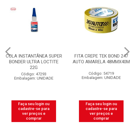
COLA INSTANTÂNEA SUPER
FITA CREPE TEK BOND 247
BONDER ULTRA LOCTITE
AUTO AMARELA 48MMX40M
22G
Código: 54719
Código: 47293
Embalagem: UNIDADE
Embalagem: UNIDADE
Faça seu login ou
Faça seu login ou
cadastre-se para
cadastre-se para
ver preços e
ver preços e
comprar
comprar