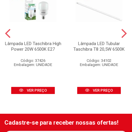
Lâmpada LED Taschibra High
Lâmpada LED Tubular
Power 20W 6500K E27
Taschibra T8 20,5W 6500K
Código: 37426
Código: 34102
Embalagem: UNIDADE
Embalagem: UNIDADE
VER PREÇO
VER PREÇO
Cadastre-se para receber nossas ofertas!