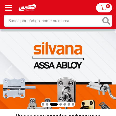
0
Preços com impostos inclusos para