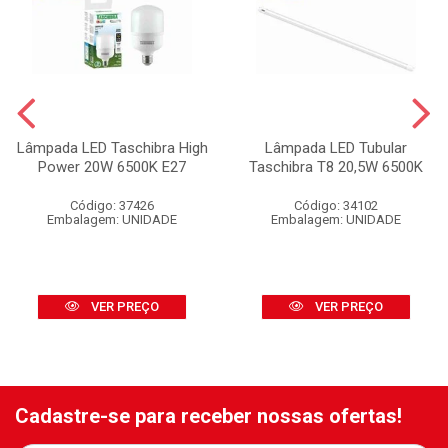
Lâmpada LED Taschibra High
Lâmpada LED Tubular
Power 20W 6500K E27
Taschibra T8 20,5W 6500K
Código: 37426
Código: 34102
Embalagem: UNIDADE
Embalagem: UNIDADE
VER PREÇO
VER PREÇO
Cadastre-se para receber nossas ofertas!