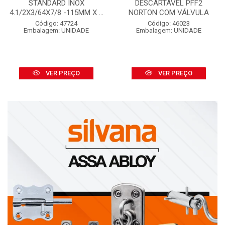
STANDARD INOX
DESCARTÁVEL PFF2
4.1/2X3/64X7/8 -115MM X ...
NORTON COM VÁLVULA
Código: 47724
Código: 46023
Embalagem: UNIDADE
Embalagem: UNIDADE
VER PREÇO
VER PREÇO