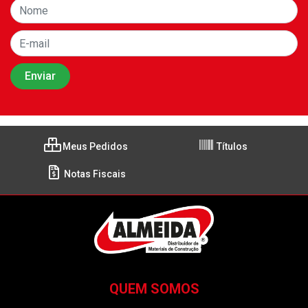
Meus Pedidos
Títulos
Notas Fiscais
QUEM SOMOS