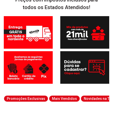
todos os Estados Atendidos!
Promoções Exclusivas
Mais Vendidos
Novidades na Tab