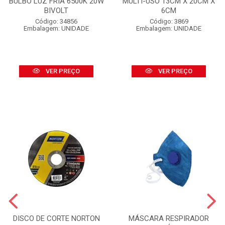
BULBO LUZ FRIA 6500K 20W
MULTI-USO 13CM X 20CM X
BIVOLT
6CM
Código: 34856
Código: 3869
Embalagem: UNIDADE
Embalagem: UNIDADE
VER PREÇO
VER PREÇO
DISCO DE CORTE NORTON
MÁSCARA RESPIRADOR