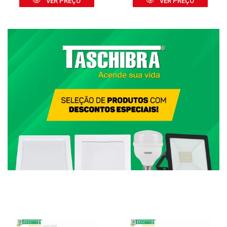
VER PREÇO
VER PREÇO