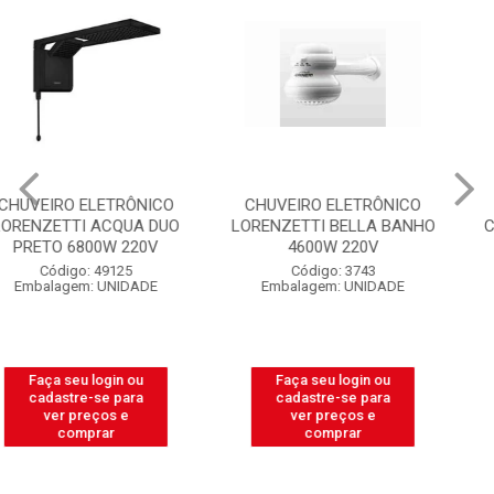
CHUVEIRO ELETRÔNICO
CHUVEIRO LUCONI
LORENZETTI BELLA BANHO
COMPLETO BRANCO N°06
4600W 220V
COM REGISTRO
Código: 3743
Código: 11638
Embalagem: UNIDADE
Embalagem: UNIDADE
Faça seu login ou
Faça seu login ou
cadastre-se para
cadastre-se para
ver preços e
ver preços e
comprar
comprar