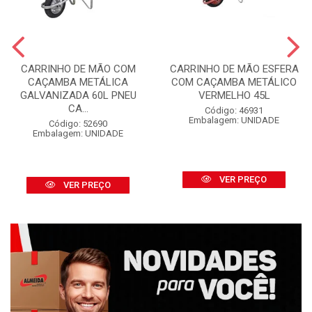
CARRINHO DE MÃO COM
CARRINHO DE MÃO ESFERA
CAÇAMBA METÁLICA
COM CAÇAMBA METÁLICO
GALVANIZADA 60L PNEU
VERMELHO 45L
CA...
Código: 46931
Embalagem: UNIDADE
Código: 52690
Embalagem: UNIDADE
VER PREÇO
VER PREÇO