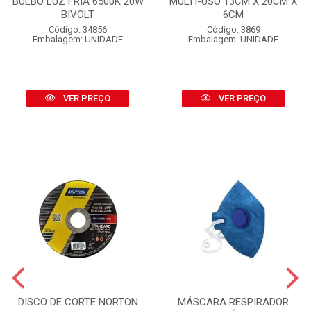
BULBO LUZ FRIA 6500K 20W
MULTI-USO 13CM X 20CM X
BIVOLT
6CM
Código: 34856
Código: 3869
Embalagem: UNIDADE
Embalagem: UNIDADE
VER PREÇO
VER PREÇO
DISCO DE CORTE NORTON
MÁSCARA RESPIRADOR