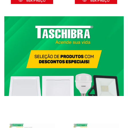
VER PREÇO
VER PREÇO