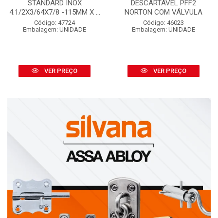
STANDARD INOX
DESCARTÁVEL PFF2
4.1/2X3/64X7/8 -115MM X ...
NORTON COM VÁLVULA
Código: 47724
Código: 46023
Embalagem: UNIDADE
Embalagem: UNIDADE
VER PREÇO
VER PREÇO