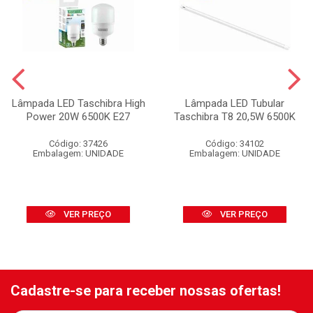
Lâmpada LED Taschibra High
Lâmpada LED Tubular
Power 20W 6500K E27
Taschibra T8 20,5W 6500K
Código: 37426
Código: 34102
Embalagem: UNIDADE
Embalagem: UNIDADE
VER PREÇO
VER PREÇO
Cadastre-se para receber nossas ofertas!