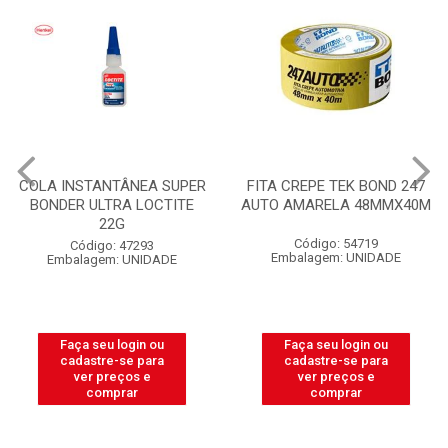
COLA INSTANTÂNEA SUPER
FITA CREPE TEK BOND 247
BONDER ULTRA LOCTITE
AUTO AMARELA 48MMX40M
22G
Código: 54719
Código: 47293
Embalagem: UNIDADE
Embalagem: UNIDADE
Faça seu login ou
Faça seu login ou
cadastre-se para
cadastre-se para
ver preços e
ver preços e
comprar
comprar