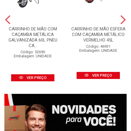
CARRINHO DE MÃO COM
CARRINHO DE MÃO ESFERA
CAÇAMBA METÁLICA
COM CAÇAMBA METÁLICO
GALVANIZADA 60L PNEU
VERMELHO 45L
CA...
Código: 46931
Embalagem: UNIDADE
Código: 52690
Embalagem: UNIDADE
VER PREÇO
VER PREÇO