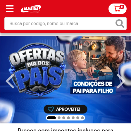
0
Preços com impostos inclusos para