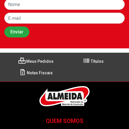
Meus Pedidos
Títulos
Notas Fiscais
QUEM SOMOS