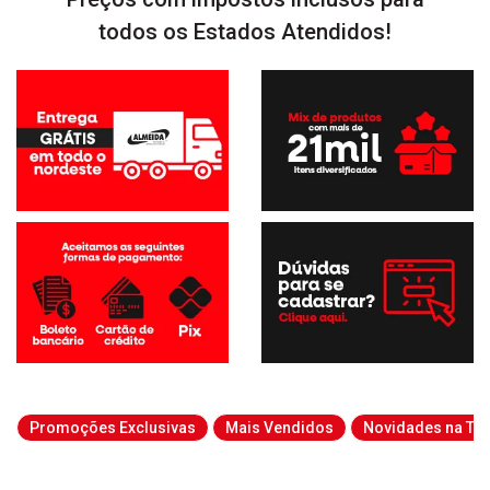
todos os Estados Atendidos!
Promoções Exclusivas
Mais Vendidos
Novidades na Tab