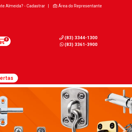
nte Almeida? - Cadastrar
|
Área do Representante
(83) 3344-1300
0
(83) 3361-3900
ertas