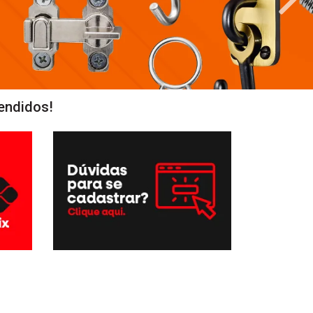
endidos!