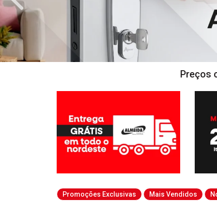
Preços 
Promoções Exclusivas
Mais Vendidos
N