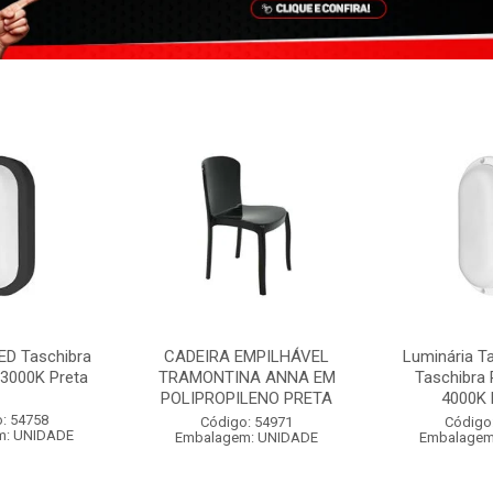
ED Taschibra
CADEIRA EMPILHÁVEL
Luminária T
3000K Preta
TRAMONTINA ANNA EM
Taschibra
POLIPROPILENO PRETA
4000K 
: 54758
Código: 54971
Código
m: UNIDADE
Embalagem: UNIDADE
Embalagem