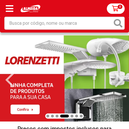
0
Preços com impostos inclusos para