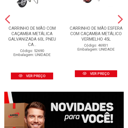
CARRINHO DE MÃO COM
CARRINHO DE MÃO ESFERA
CAÇAMBA METÁLICA
COM CAÇAMBA METÁLICO
GALVANIZADA 60L PNEU
VERMELHO 45L
CA...
Código: 46931
Embalagem: UNIDADE
Código: 52690
Embalagem: UNIDADE
VER PREÇO
VER PREÇO