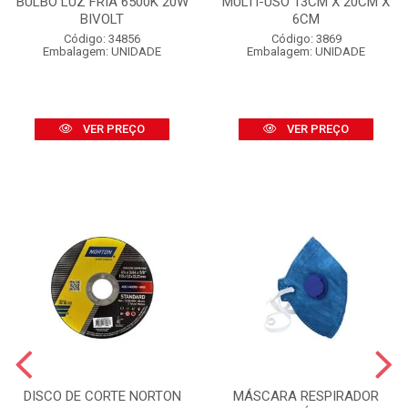
BULBO LUZ FRIA 6500K 20W
MULTI-USO 13CM X 20CM X
BIVOLT
6CM
Código: 34856
Código: 3869
Embalagem: UNIDADE
Embalagem: UNIDADE
VER PREÇO
VER PREÇO
DISCO DE CORTE NORTON
MÁSCARA RESPIRADOR