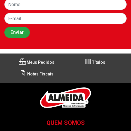
Meus Pedidos
Títulos
Notas Fiscais
QUEM SOMOS