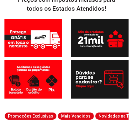
todos os Estados Atendidos!
Promoções Exclusivas
Mais Vendidos
Novidades na Tab