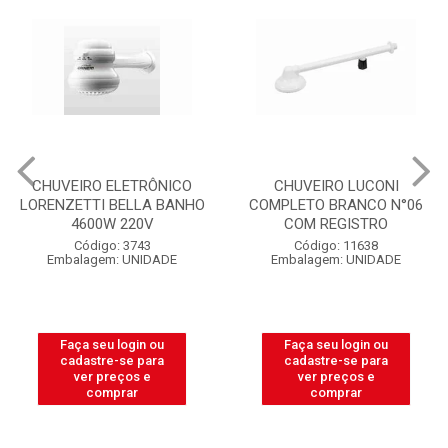
CHUVEIRO ELETRÔNICO
CHUVEIRO LUCONI
LORENZETTI BELLA BANHO
COMPLETO BRANCO N°06
4600W 220V
COM REGISTRO
Código: 3743
Código: 11638
Embalagem: UNIDADE
Embalagem: UNIDADE
Faça seu login ou
Faça seu login ou
cadastre-se para
cadastre-se para
ver preços e
ver preços e
comprar
comprar