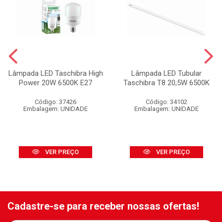
Lâmpada LED Taschibra High
Lâmpada LED Tubular
Power 20W 6500K E27
Taschibra T8 20,5W 6500K
Código: 37426
Código: 34102
Embalagem: UNIDADE
Embalagem: UNIDADE
VER PREÇO
VER PREÇO
Cadastre-se para receber nossas ofertas!