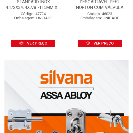
STANDARD INOX
DESCARTÁVEL PFF2
4.1/2X3/64X7/8 -115MM X ...
NORTON COM VÁLVULA
Código: 47724
Código: 46023
Embalagem: UNIDADE
Embalagem: UNIDADE
VER PREÇO
VER PREÇO