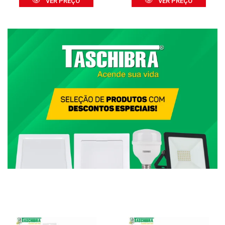
VER PREÇO
VER PREÇO