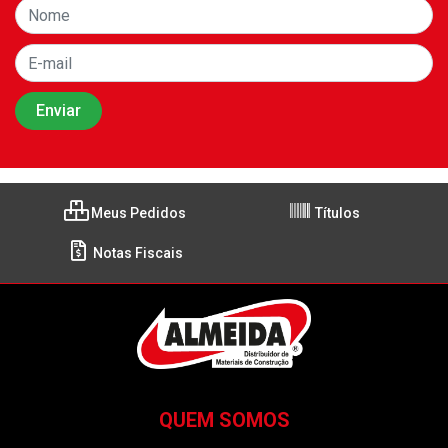
Meus Pedidos
Títulos
Notas Fiscais
QUEM SOMOS