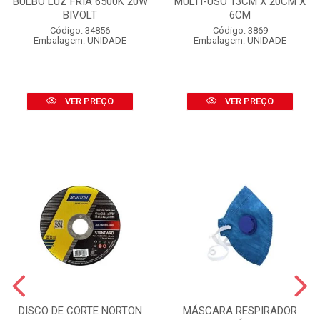
BULBO LUZ FRIA 6500K 20W
MULTI-USO 13CM X 20CM X
BIVOLT
6CM
Código: 34856
Código: 3869
Embalagem: UNIDADE
Embalagem: UNIDADE
VER PREÇO
VER PREÇO
DISCO DE CORTE NORTON
MÁSCARA RESPIRADOR