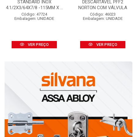
STANDARD INOX
DESCARTÁVEL PFF2
4.1/2X3/64X7/8 -115MM X ...
NORTON COM VÁLVULA
Código: 47724
Código: 46023
Embalagem: UNIDADE
Embalagem: UNIDADE
VER PREÇO
VER PREÇO