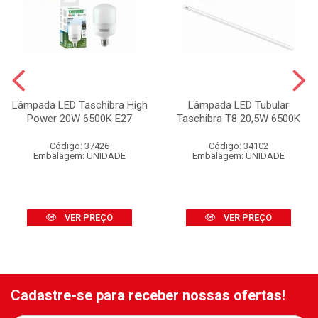
Lâmpada LED Taschibra High
Lâmpada LED Tubular
Power 20W 6500K E27
Taschibra T8 20,5W 6500K
Código: 37426
Código: 34102
Embalagem: UNIDADE
Embalagem: UNIDADE
VER PREÇO
VER PREÇO
Cadastre-se para receber nossas ofertas!