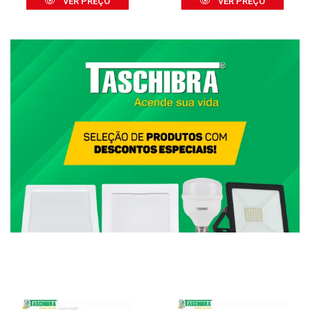
VER PREÇO
VER PREÇO