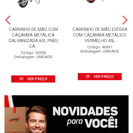
CARRINHO DE MÃO COM
CARRINHO DE MÃO ESFERA
CAÇAMBA METÁLICA
COM CAÇAMBA METÁLICO
GALVANIZADA 60L PNEU
VERMELHO 45L
CA...
Código: 46931
Embalagem: UNIDADE
Código: 52690
Embalagem: UNIDADE
VER PREÇO
VER PREÇO