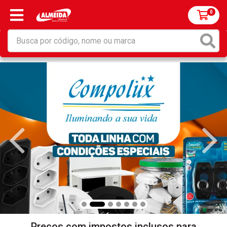
0
Preços com impostos inclusos para