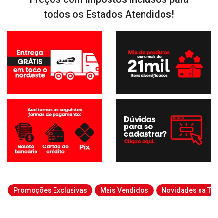
todos os Estados Atendidos!
Promoções Exclusivas
Mais Vendidos
Novidades na Tab