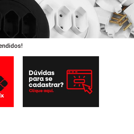
endidos!