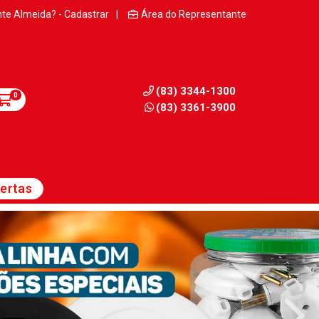
nte Almeida? - Cadastrar
|
Área do Representante
(83) 3344-1300
0
(83) 3361-3900
ertas