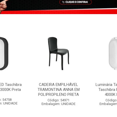
ED Taschibra
CADEIRA EMPILHÁVEL
Luminária T
3000K Preta
TRAMONTINA ANNA EM
Taschibra
POLIPROPILENO PRETA
4000K 
: 54758
Código: 54971
Código
m: UNIDADE
Embalagem: UNIDADE
Embalagem