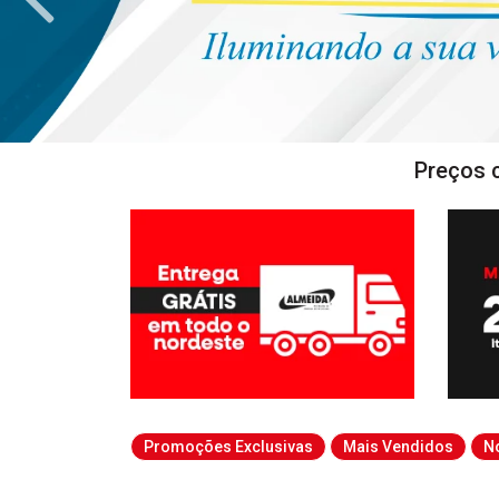
Preços 
Promoções Exclusivas
Mais Vendidos
N