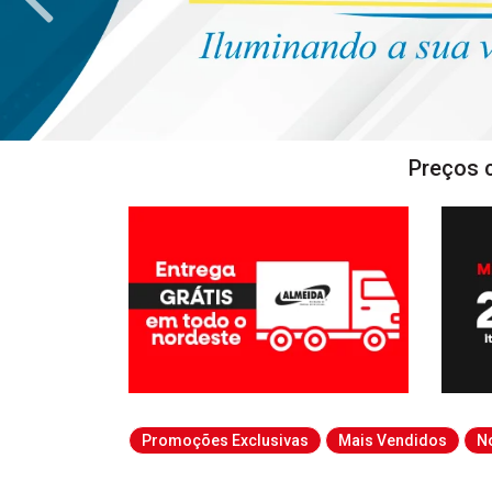
Preços 
Promoções Exclusivas
Mais Vendidos
N