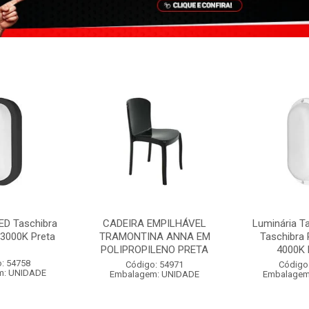
ED Taschibra
CADEIRA EMPILHÁVEL
Luminária T
3000K Preta
TRAMONTINA ANNA EM
Taschibra
POLIPROPILENO PRETA
4000K 
: 54758
Código: 54971
Código
m: UNIDADE
Embalagem: UNIDADE
Embalagem