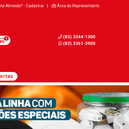
nte Almeida? - Cadastrar
|
Área do Representante
(83) 3344-1300
0
(83) 3361-3900
ertas