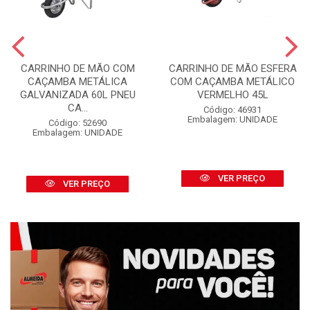
CARRINHO DE MÃO COM
CARRINHO DE MÃO ESFERA
CAÇAMBA METÁLICA
COM CAÇAMBA METÁLICO
GALVANIZADA 60L PNEU
VERMELHO 45L
CA...
Código: 46931
Embalagem: UNIDADE
Código: 52690
Embalagem: UNIDADE
VER PREÇO
VER PREÇO