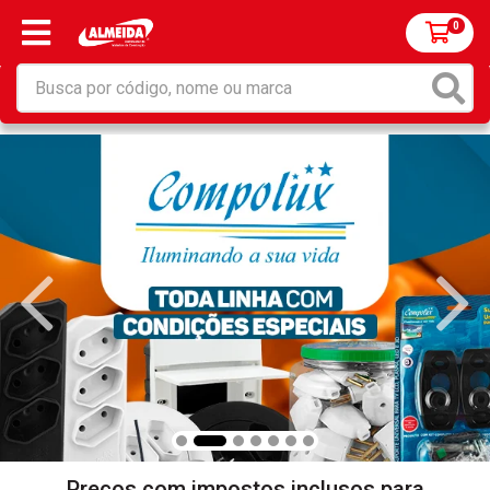
0
Preços com impostos inclusos para