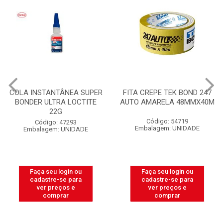
COLA INSTANTÂNEA SUPER
FITA CREPE TEK BOND 247
BONDER ULTRA LOCTITE
AUTO AMARELA 48MMX40M
22G
Código: 54719
Código: 47293
Embalagem: UNIDADE
Embalagem: UNIDADE
Faça seu login ou
Faça seu login ou
cadastre-se para
cadastre-se para
ver preços e
ver preços e
comprar
comprar