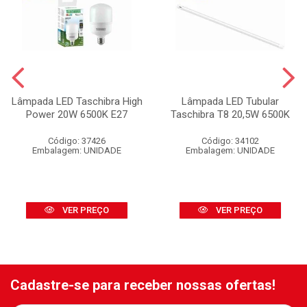
Lâmpada LED Taschibra High
Lâmpada LED Tubular
Power 20W 6500K E27
Taschibra T8 20,5W 6500K
Código: 37426
Código: 34102
Embalagem: UNIDADE
Embalagem: UNIDADE
VER PREÇO
VER PREÇO
Cadastre-se para receber nossas ofertas!