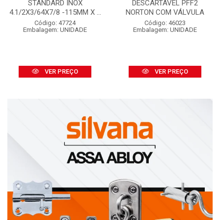
STANDARD INOX
DESCARTÁVEL PFF2
4.1/2X3/64X7/8 -115MM X ...
NORTON COM VÁLVULA
Código: 47724
Código: 46023
Embalagem: UNIDADE
Embalagem: UNIDADE
VER PREÇO
VER PREÇO