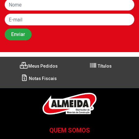
Meus Pedidos
Títulos
Notas Fiscais
QUEM SOMOS