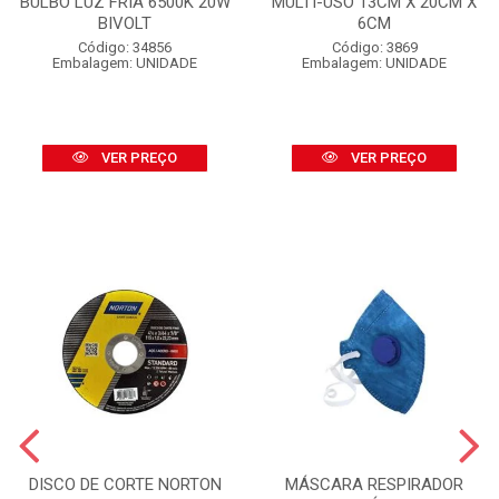
BULBO LUZ FRIA 6500K 20W
MULTI-USO 13CM X 20CM X
BIVOLT
6CM
Código: 34856
Código: 3869
Embalagem: UNIDADE
Embalagem: UNIDADE
VER PREÇO
VER PREÇO
DISCO DE CORTE NORTON
MÁSCARA RESPIRADOR