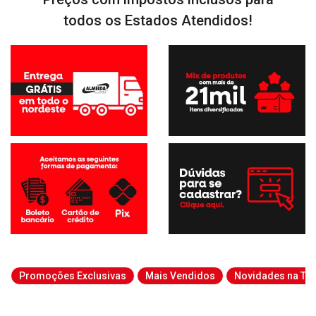
todos os Estados Atendidos!
Promoções Exclusivas
Mais Vendidos
Novidades na Tab