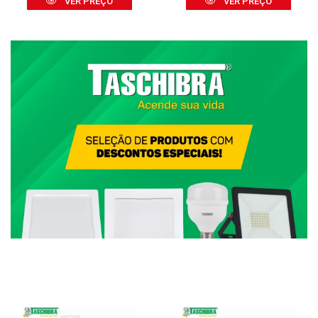
VER PREÇO
VER PREÇO