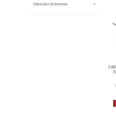
Cabos para ferramentas
4
CAB
P