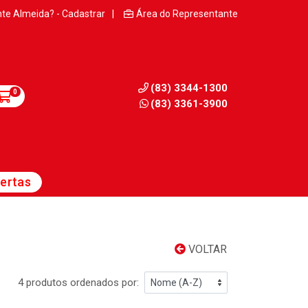
nte Almeida? - Cadastrar
|
Área do Representante
(83) 3344-1300
0
(83) 3361-3900
ertas
VOLTAR
4 produtos ordenados por: