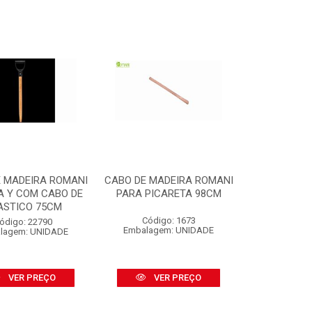
 MADEIRA ROMANI
CABO DE MADEIRA ROMANI
A Y COM CABO DE
PARA PICARETA 98CM
ASTICO 75CM
Código: 1673
ódigo: 22790
Embalagem: UNIDADE
lagem: UNIDADE
VER PREÇO
VER PREÇO