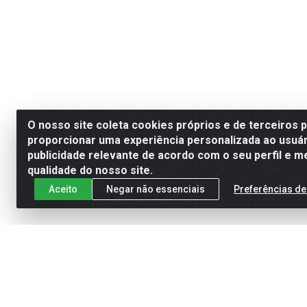
O nosso site coleta cookies próprios e de terceiros 
proporcionar uma experiência personalizada ao usuár
publicidade relevante de acordo com o seu perfil e m
qualidade do nosso site.
Aceito
Negar não essenciais
Preferências de