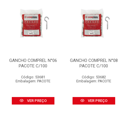
GANCHO COMPREL N°06
GANCHO COMPREL N°08
PACOTE C/100
PACOTE C/100
Código: 53681
Código: 53682
Embalagem: PACOTE
Embalagem: PACOTE
VER PREÇO
VER PREÇO