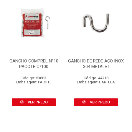
GANCHO COMPREL N°10
GANCHO DE REDE AÇO INOX
PACOTE C/100
304 METALVI
Código: 53683
Código: 44718
Embalagem: PACOTE
Embalagem: CARTELA
VER PREÇO
VER PREÇO