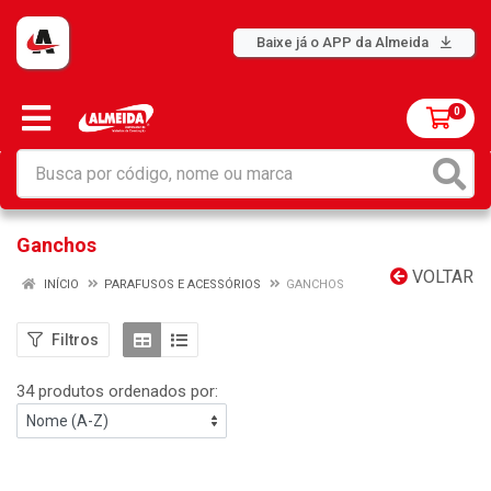
Baixe já o APP da Almeida
0
Ganchos
VOLTAR
INÍCIO
PARAFUSOS E ACESSÓRIOS
GANCHOS
Filtros
34 produtos ordenados por: