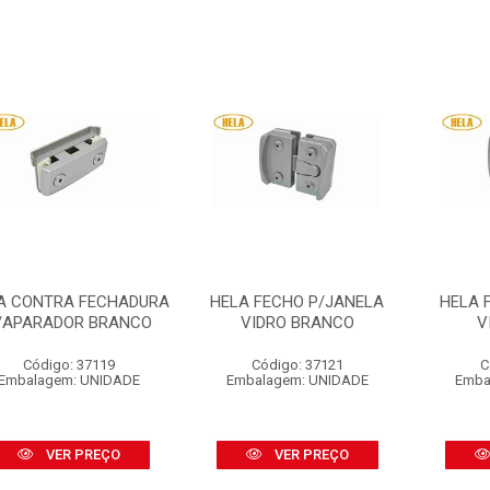
A CONTRA FECHADURA
HELA FECHO P/JANELA
HELA 
/APARADOR BRANCO
VIDRO BRANCO
V
Código: 37119
Código: 37121
C
Embalagem: UNIDADE
Embalagem: UNIDADE
Emba
VER PREÇO
VER PREÇO