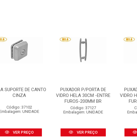
A SUPORTE DE CANTO
PUXADOR P/PORTA DE
PUXAD
CINZA
VIDRO HELA 30CM -ENTRE
VIDRO 
FUROS-200MM BR
FUR
Código: 37102
Código: 37127
C
Embalagem: UNIDADE
Embalagem: UNIDADE
Emba
VER PREÇO
VER PREÇO