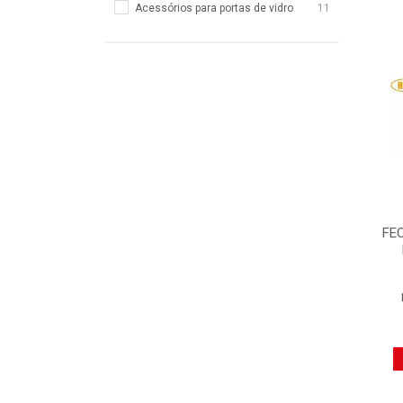
Acessórios para portas de vidro
11
FE