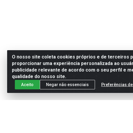
O nosso site coleta cookies próprios e de terceiros 
proporcionar uma experiência personalizada ao usuár
publicidade relevante de acordo com o seu perfil e m
qualidade do nosso site.
Aceito
Negar não essenciais
Preferências de