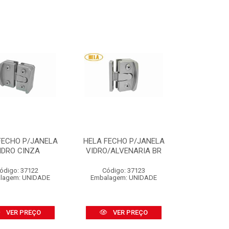
FECHO P/JANELA
HELA FECHO P/JANELA
IDRO CINZA
VIDRO/ALVENARIA BR
ódigo: 37122
Código: 37123
lagem: UNIDADE
Embalagem: UNIDADE
VER PREÇO
VER PREÇO