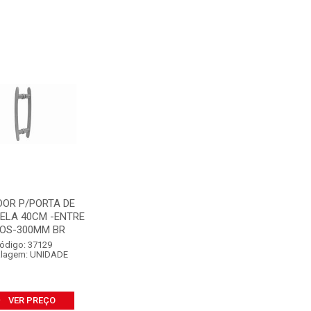
OR P/PORTA DE
HELA 40CM -ENTRE
OS-300MM BR
ódigo: 37129
lagem: UNIDADE
VER PREÇO