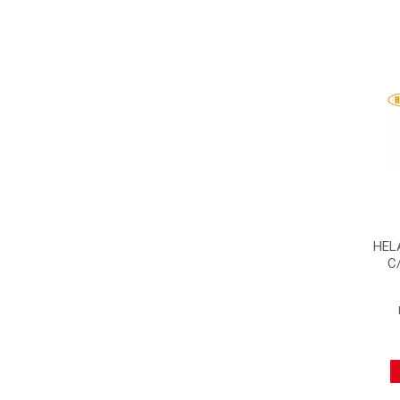
HEL
C