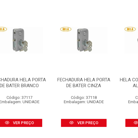
CHADURA HELA PORTA
FECHADURA HELA PORTA
HELA C
DE BATER BRANCO
DE BATER CINZA
AL
Código: 37117
Código: 37118
C
Embalagem: UNIDADE
Embalagem: UNIDADE
Emba
VER PREÇO
VER PREÇO