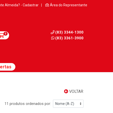
nte Almeida? - Cadastrar
|
Área do Representante
(83) 3344-1300
0
(83) 3361-3900
ertas
VOLTAR
11 produtos ordenados por: