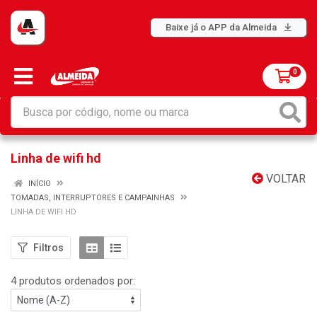
Baixe já o APP da Almeida
0
Linha de wifi hd
VOLTAR
INÍCIO
TOMADAS, INTERRUPTORES E CAMPAINHAS
LINHA DE WIFI HD
Filtros
4 produtos ordenados por: