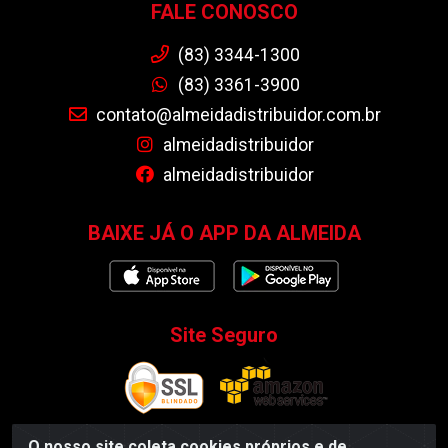
FALE CONOSCO
(83) 3344-1300
(83) 3361-3900
contato@almeidadistribuidor.com.br
almeidadistribuidor
almeidadistribuidor
BAIXE JÁ O APP DA ALMEIDA
Site Seguro
O nosso site coleta cookies próprios e de