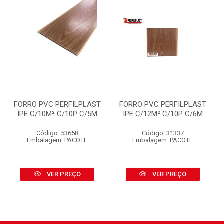
FORRO PVC PERFILPLAST
FORRO PVC PERFILPLAST
IPE C/10M² C/10P C/5M
IPE C/12M² C/10P C/6M
Código: 53658
Código: 31337
Embalagem: PACOTE
Embalagem: PACOTE
VER PREÇO
VER PREÇO