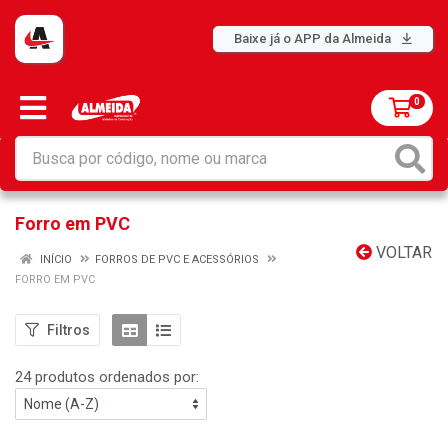
Baixe já o APP da Almeida
0
Forro em PVC
VOLTAR
INÍCIO
FORROS DE PVC E ACESSÓRIOS
FORRO EM PVC
Filtros
24 produtos ordenados por: