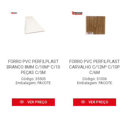
FORRO PVC PERFILPLAST
FORRO PVC PERFILPLAST
BRANCO 8MM C/10M² C/10
CARVALHO C/12M² C/10P
PEÇAS C/5M
C/6M
Código: 35505
Código: 31336
Embalagem: PACOTE
Embalagem: PACOTE
VER PREÇO
VER PREÇO