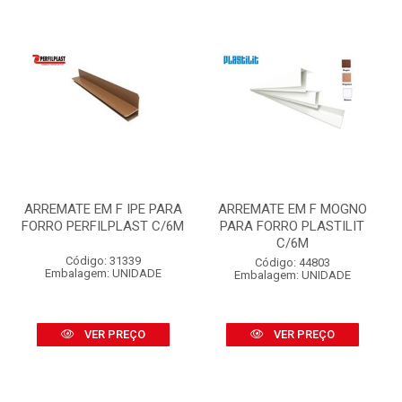
ARREMATE EM F IPE PARA
ARREMATE EM F MOGNO
FORRO PERFILPLAST C/6M
PARA FORRO PLASTILIT
C/6M
Código: 31339
Código: 44803
Embalagem: UNIDADE
Embalagem: UNIDADE
VER PREÇO
VER PREÇO