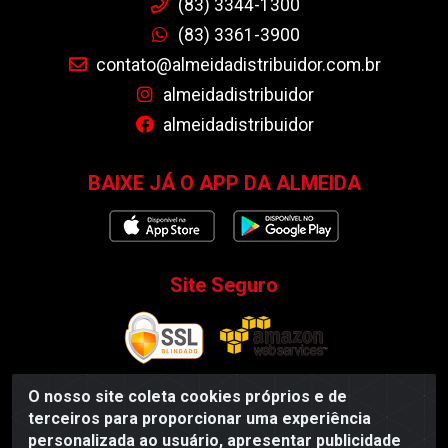
(83) 3344-1300
(83) 3361-3900
contato@almeidadistribuidor.com.br
almeidadistribuidor
almeidadistribuidor
BAIXE JÁ O APP DA ALMEIDA
Site Seguro
O nosso site coleta cookies próprios e de
terceiros para proporcionar uma experiência
Almeida Distribuidor - Rodovia BR 104, S/N, Centro -
personalizada ao usuário, apresentar publicidade