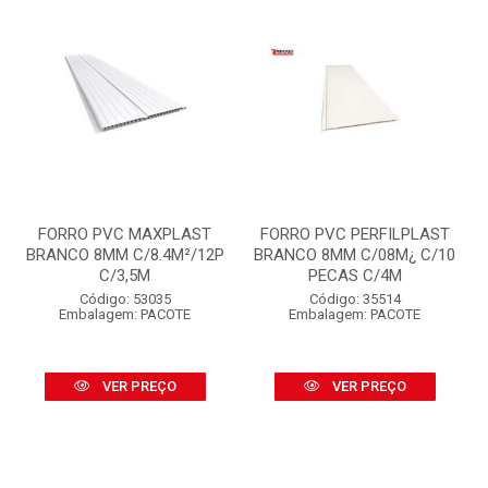
FORRO PVC MAXPLAST
FORRO PVC PERFILPLAST
BRANCO 8MM C/8.4M²/12P
BRANCO 8MM C/08M¿ C/10
C/3,5M
PECAS C/4M
Código: 53035
Código: 35514
Embalagem: PACOTE
Embalagem: PACOTE
VER PREÇO
VER PREÇO