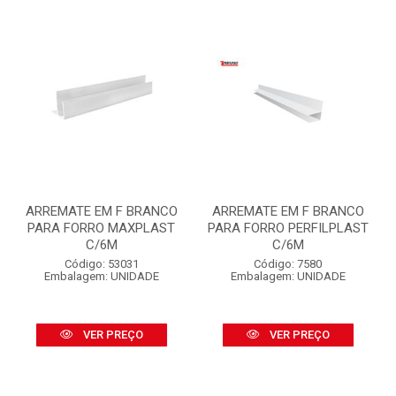
ARREMATE EM F BRANCO
ARREMATE EM F BRANCO
PARA FORRO MAXPLAST
PARA FORRO PERFILPLAST
C/6M
C/6M
Código: 53031
Código: 7580
Embalagem: UNIDADE
Embalagem: UNIDADE
VER PREÇO
VER PREÇO