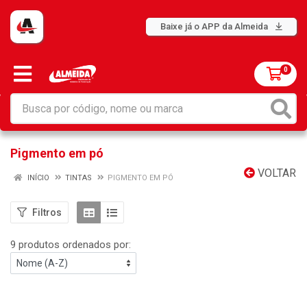
Baixe já o APP da Almeida
0
Pigmento em pó
VOLTAR
INÍCIO
TINTAS
PIGMENTO EM PÓ
Filtros
9 produtos ordenados por: