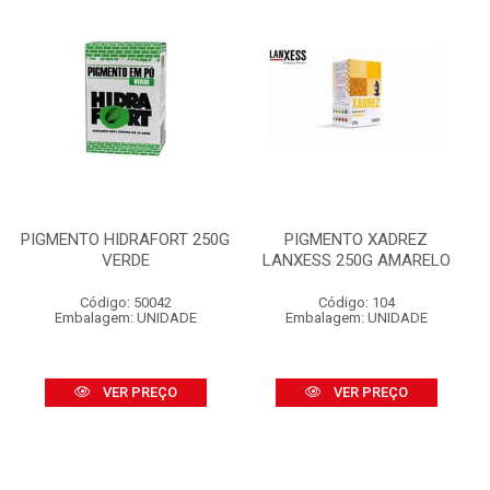
PIGMENTO HIDRAFORT 250G
PIGMENTO XADREZ
VERDE
LANXESS 250G AMARELO
Código: 50042
Código: 104
Embalagem: UNIDADE
Embalagem: UNIDADE
VER PREÇO
VER PREÇO