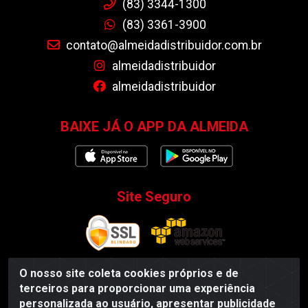
(83) 3344-1300
(83) 3361-3900
contato@almeidadistribuidor.com.br
almeidadistribuidor
almeidadistribuidor
BAIXE JÁ O APP DA ALMEIDA
Site Seguro
O nosso site coleta cookies próprios e de
terceiros para proporcionar uma experiência
Almeida Distribuidor - Rodovia BR 104, S/N, Centro -
personalizada ao usuário, apresentar publicidade