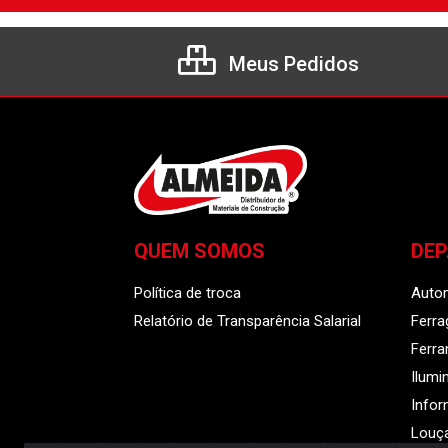
Meus Pedidos
QUEM SOMOS
DE
Política de troca
Auto
Relatório de Transparência Salarial
Ferra
Ferr
Ilumi
Infor
Louça