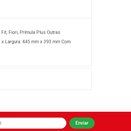
it, Fiori, Prímula Plus Outras
nto x Largura: 445 mm x 393 mm Com