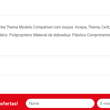
inha Thema Modelo Compatível com louças: Incepa, Thema, Celit, F
nitário: Polipropileno Material da dobradiça: Plástico Comprime
ofertas!