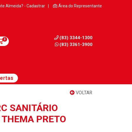
nte Almeida? - Cadastrar
|
Área do Representante
(83) 3344-1300
0
(83) 3361-3900
ertas
VOLTAR
C SANITÁRIO
 THEMA PRETO