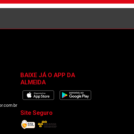
BAIXE JÁ O APP DA
ALMEIDA
or.com.br
Site Seguro