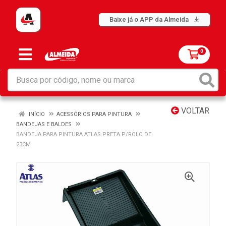
Baixe já o APP da Almeida
0
VOLTAR
INÍCIO
ACESSÓRIOS PARA PINTURA
BANDEJAS E BALDES
BANDEJA PARA PINTURA ATLAS PRETA P/ROLO DE
23CM