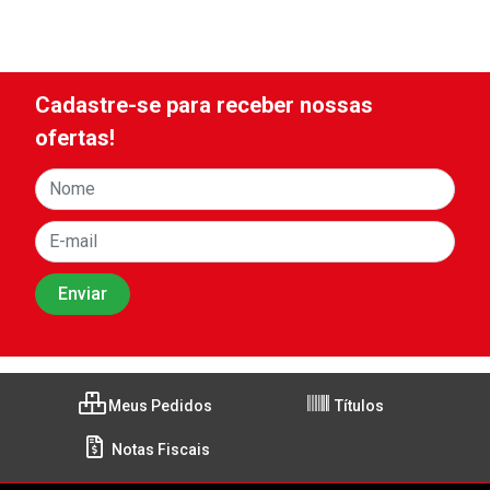
Cadastre-se para receber nossas
ofertas!
Meus Pedidos
Títulos
Notas Fiscais