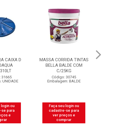
MASSA CORRIDA TINTAS
CAIXA PARA MASSA DE
BELLA BALDE COM
PEDREIRO LUCONI 18
C/25KG
LITROS
Código: 30745
Código: 39460
Embalagem: BALDE
Embalagem: UNIDADE
Faça seu login ou
Faça seu login ou
cadastre-se para
cadastre-se para
ver preços e
ver preços e
comprar
comprar