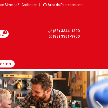
nte Almeida? - Cadastrar
|
Área do Representante
(83) 3344-1300
0
(83) 3361-3900
ertas