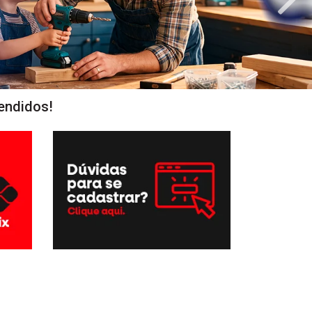
endidos!