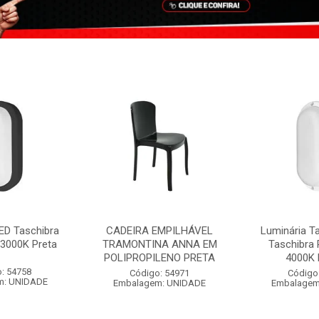
ED Taschibra
CADEIRA EMPILHÁVEL
Luminária T
3000K Preta
TRAMONTINA ANNA EM
Taschibra
POLIPROPILENO PRETA
4000K 
: 54758
Código: 54971
Código
m: UNIDADE
Embalagem: UNIDADE
Embalagem