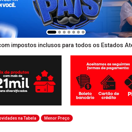
com impostos inclusos para todos os Estados At
ovidades na Tabela
Menor Preço