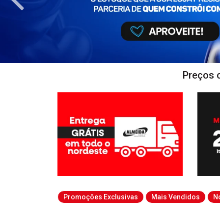
Preços 
Promoções Exclusivas
Mais Vendidos
N