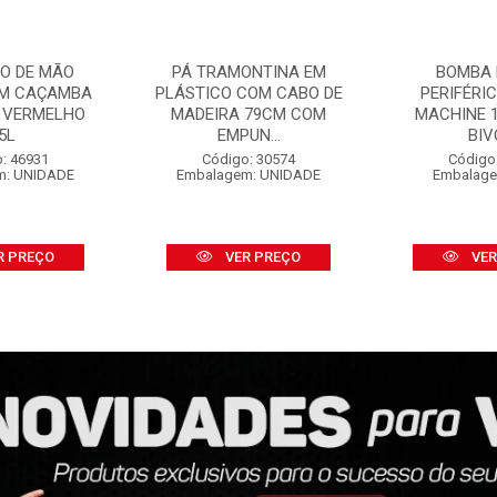
O DE MÃO
PÁ TRAMONTINA EM
BOMBA 
OM CAÇAMBA
PLÁSTICO COM CABO DE
PERIFÉRI
 VERMELHO
MADEIRA 79CM COM
MACHINE 1
5L
EMPUN...
BIV
: 46931
Código: 30574
Código
m: UNIDADE
Embalagem: UNIDADE
Embalage
R PREÇO
VER PREÇO
VER