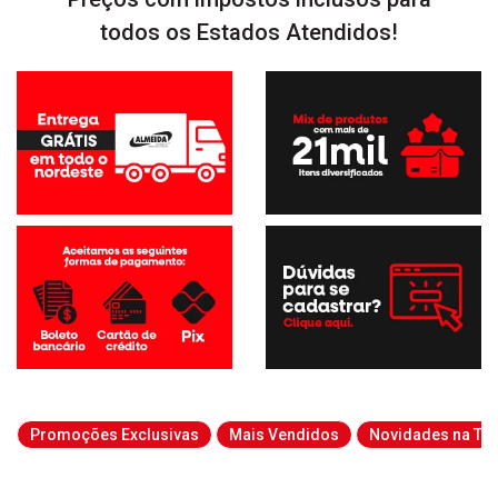
todos os Estados Atendidos!
Promoções Exclusivas
Mais Vendidos
Novidades na Tab