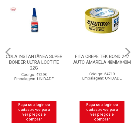
COLA INSTANTÂNEA SUPER
FITA CREPE TEK BOND 247
BONDER ULTRA LOCTITE
AUTO AMARELA 48MMX40M
22G
Código: 54719
Código: 47293
Embalagem: UNIDADE
Embalagem: UNIDADE
Faça seu login ou
Faça seu login ou
cadastre-se para
cadastre-se para
ver preços e
ver preços e
comprar
comprar