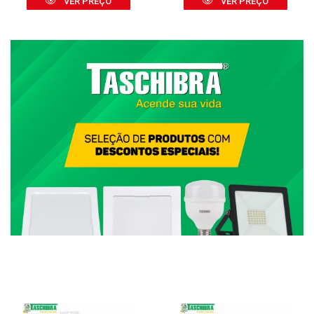
VER PREÇO
VER PREÇO