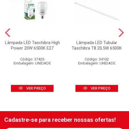
Lâmpada LED Taschibra High
Lâmpada LED Tubular
Power 20W 6500K E27
Taschibra T8 20,5W 6500K
Código: 37426
Código: 34102
Embalagem: UNIDADE
Embalagem: UNIDADE
VER PREÇO
VER PREÇO
Cadastre-se para receber nossas ofertas!