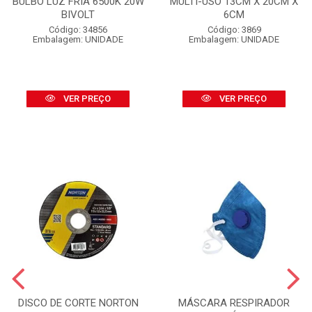
BULBO LUZ FRIA 6500K 20W
MULTI-USO 13CM X 20CM X
BIVOLT
6CM
Código: 34856
Código: 3869
Embalagem: UNIDADE
Embalagem: UNIDADE
VER PREÇO
VER PREÇO
DISCO DE CORTE NORTON
MÁSCARA RESPIRADOR