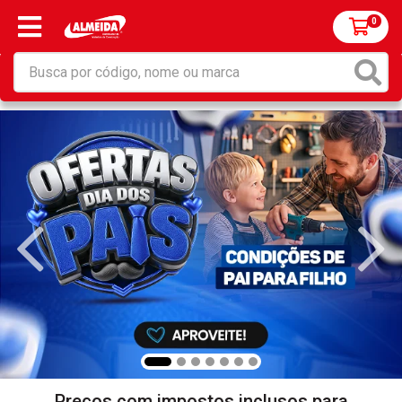
0
Preços com impostos inclusos para