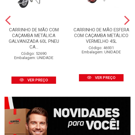
CARRINHO DE MÃO COM
CARRINHO DE MÃO ESFERA
CAÇAMBA METÁLICA
COM CAÇAMBA METÁLICO
GALVANIZADA 60L PNEU
VERMELHO 45L
CA...
Código: 46931
Embalagem: UNIDADE
Código: 52690
Embalagem: UNIDADE
VER PREÇO
VER PREÇO