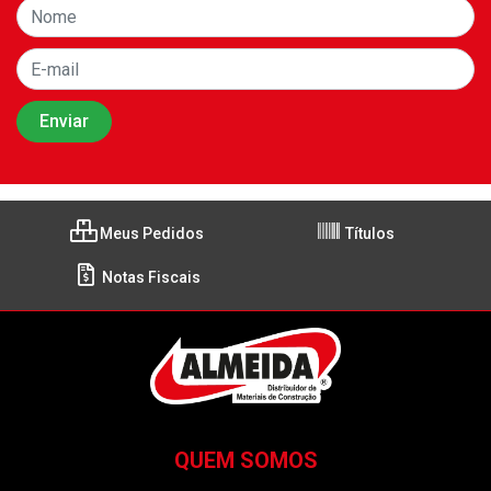
Meus Pedidos
Títulos
Notas Fiscais
QUEM SOMOS