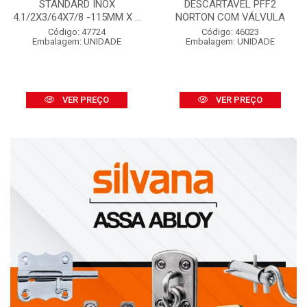
STANDARD INOX
DESCARTÁVEL PFF2
4.1/2X3/64X7/8 -115MM X ...
NORTON COM VÁLVULA
Código: 47724
Código: 46023
Embalagem: UNIDADE
Embalagem: UNIDADE
VER PREÇO
VER PREÇO