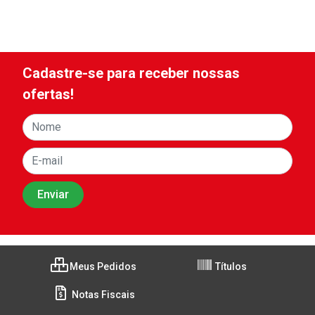
Cadastre-se para receber nossas
ofertas!
Meus Pedidos
Títulos
Notas Fiscais