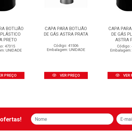
RA BOTIJÃO
CAPA PARA BOTIJÃO
CAPA PARA
 PLÁSTICO
DE GÁS ASTRA PRATA
DE GÁS P
A PRETO
ASTRA 
Código: 41506
o: 47315
Código:
Embalagem: UNIDADE
em: UNIDADE
Embalagem:
ER PREÇO
VER PREÇO
VER 
ofertas!