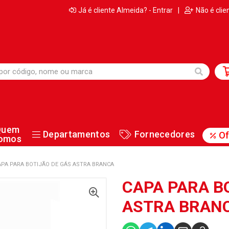
Já é cliente Almeida? - Entrar
|
Não é clie
Quem
Departamentos
Fornecedores
Of
omos
APA PARA BOTIJÃO DE GÁS ASTRA BRANCA
CAPA PARA B
ASTRA BRAN