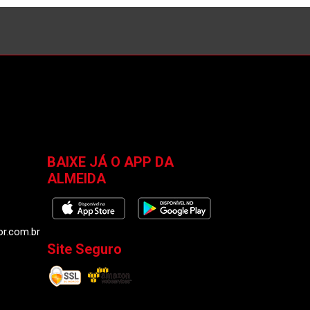
BAIXE JÁ O APP DA
ALMEIDA
or.com.br
Site Seguro