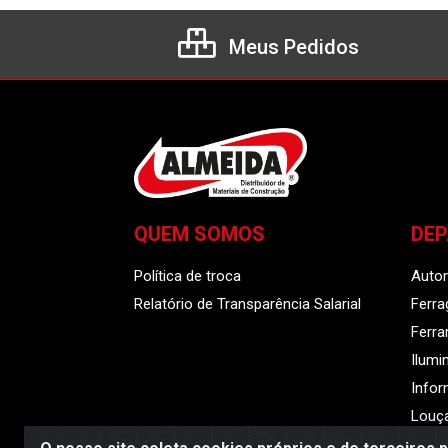
Meus Pedidos
QUEM SOMOS
DE
Política de troca
Auto
Relatório de Transparência Salarial
Ferra
Ferr
Ilumi
Infor
Louça