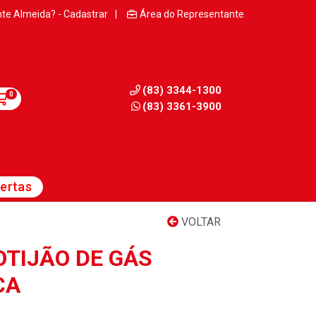
nte Almeida? - Cadastrar
|
Área do Representante
(83) 3344-1300
0
(83) 3361-3900
ertas
VOLTAR
OTIJÃO DE GÁS
CA