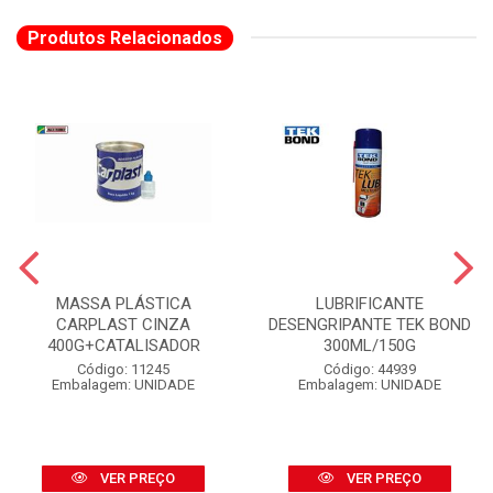
Produtos Relacionados
MASSA PLÁSTICA
LUBRIFICANTE
CARPLAST CINZA
DESENGRIPANTE TEK BOND
400G+CATALISADOR
300ML/150G
Código: 11245
Código: 44939
Embalagem: UNIDADE
Embalagem: UNIDADE
VER PREÇO
VER PREÇO