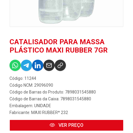
CATALISADOR PARA MASSA
PLÁSTICO MAXI RUBBER 7GR
Código: 11244
Código NCM: 29096090
Código de Barras do Produto: 7898031545880
Código de Barras da Caixa: 7898031545880
Embalagem: UNIDADE
Fabricante:
MAXI RUBBER* 232
VER PREÇO