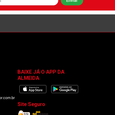
BAIXE JÁ O APP DA
ALMEIDA
or.com.br
Site Seguro