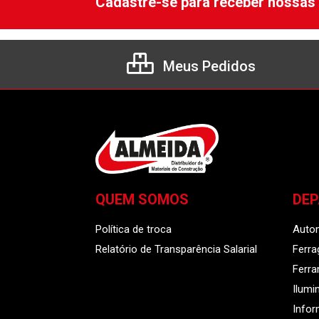
Cadastre-se para receber nossas 
Meus Pedidos
QUEM SOMOS
DE
Política de troca
Auto
Relatório de Transparência Salarial
Ferra
Ferr
Ilumi
Infor