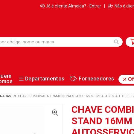
Já é cliente Almeida? - Entrar
|
Não é clie
Quem
Departamentos
Fornecedores
Of
omos
INADAS
CHAVE COMBINADA TRAMONTINA STAND 16MM EMBALAGEM AUTOSSERV
CHAVE COMB
STAND 16MM
AUTOSSERVI