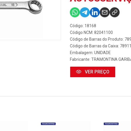
Código: 18168
Código NCM: 82041100
Código de Barras do Produto: 7
Código de Barras da Caixa: 789
Embalagem: UNIDADE
Fabricante:
TRAMONTINA GARIBA
VER PREÇO