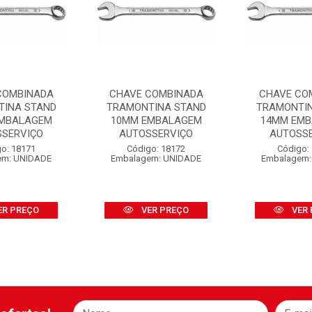
COMBINADA
CHAVE COMBINADA
CHAVE CO
TINA STAND
TRAMONTINA STAND
TRAMONTI
MBALAGEM
10MM EMBALAGEM
14MM EM
SSERVIÇO
AUTOSSERVIÇO
AUTOSS
o: 18171
Código: 18172
Código:
em: UNIDADE
Embalagem: UNIDADE
Embalagem:
ER PREÇO
VER PREÇO
VER 