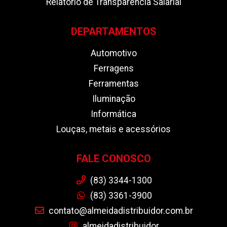
Relatório de Transparência Salarial
DEPARTAMENTOS
Automotivo
Ferragens
Ferramentas
Iluminação
Informática
Louças, metais e acessórios
FALE CONOSCO
(83) 3344-1300
(83) 3361-3900
contato@almeidadistribuidor.com.br
almeidadistribuidor