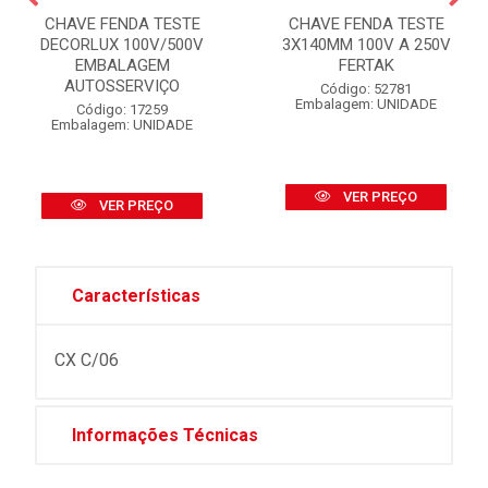
CHAVE FENDA TESTE
CHAVE FENDA TESTE
DECORLUX 100V/500V
3X140MM 100V A 250V
EMBALAGEM
FERTAK
AUTOSSERVIÇO
Código: 52781
Embalagem: UNIDADE
Código: 17259
Embalagem: UNIDADE
VER PREÇO
VER PREÇO
Características
CX C/06
Informações Técnicas