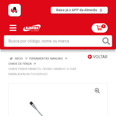
Baixe já o APP da Almeida
0
VOLTAR
INÍCIO
FERRAMENTAS MANUAIS
CHAVE DE FENDA
CHAVE FENDA FAMASTIL CROMO VANÁDIO 5/16X8
EMBALAGEM AUTOSSERVIÇO