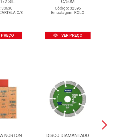
/2 SIL...
C/50M
Código
Embalagem
: 30630
Código: 32596
CARTELA C/3
Embalagem: ROLO
VER
 PREÇO
VER PREÇO
SA NORTON
DISCO DIAMANTADO
DISCO DI