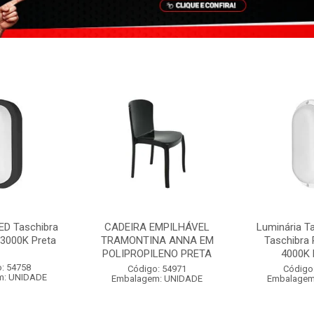
ED Taschibra
CADEIRA EMPILHÁVEL
Luminária T
3000K Preta
TRAMONTINA ANNA EM
Taschibra
POLIPROPILENO PRETA
4000K 
: 54758
Código: 54971
Código
m: UNIDADE
Embalagem: UNIDADE
Embalagem