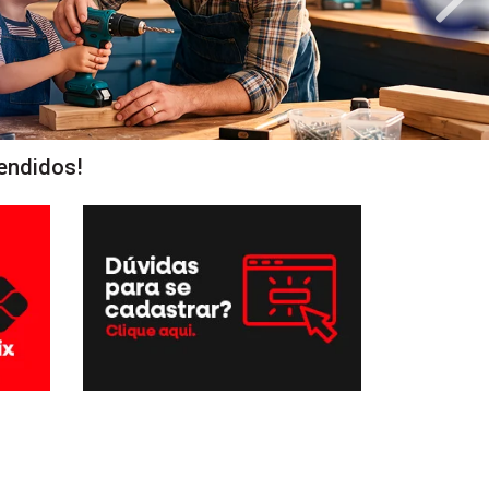
endidos!