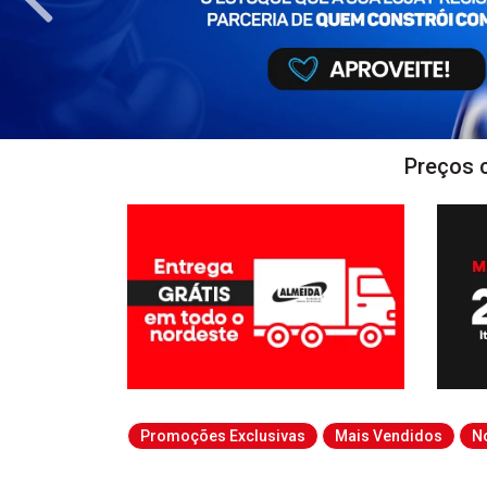
Preços 
Promoções Exclusivas
Mais Vendidos
N