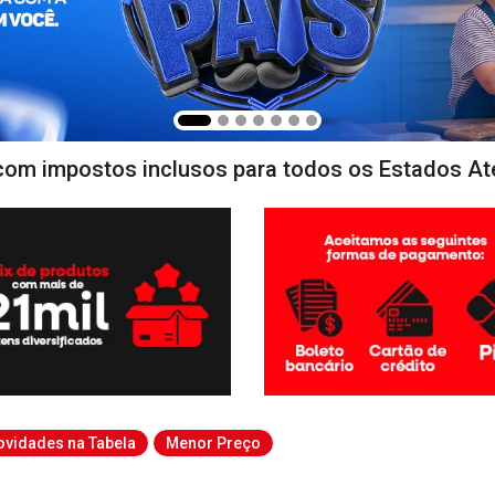
com impostos inclusos para todos os Estados At
ovidades na Tabela
Menor Preço