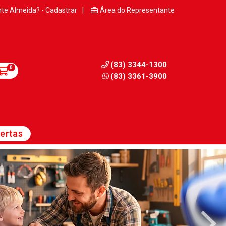
nte Almeida? - Cadastrar
|
Área do Representante
(83) 3344-1300
0
(83) 3361-3900
ertas