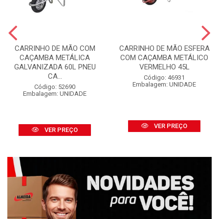
CARRINHO DE MÃO COM
CARRINHO DE MÃO ESFERA
CAÇAMBA METÁLICA
COM CAÇAMBA METÁLICO
GALVANIZADA 60L PNEU
VERMELHO 45L
CA...
Código: 46931
Embalagem: UNIDADE
Código: 52690
Embalagem: UNIDADE
VER PREÇO
VER PREÇO