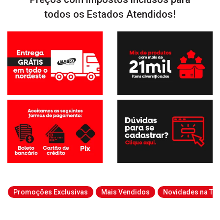
todos os Estados Atendidos!
Promoções Exclusivas
Mais Vendidos
Novidades na Tab