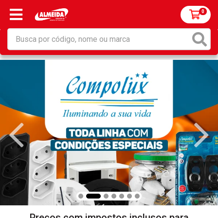
0
Preços com impostos inclusos para