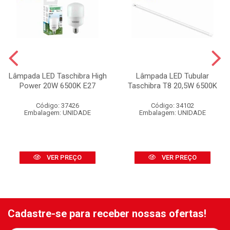
Lâmpada LED Taschibra High
Lâmpada LED Tubular
Power 20W 6500K E27
Taschibra T8 20,5W 6500K
Código: 37426
Código: 34102
Embalagem: UNIDADE
Embalagem: UNIDADE
VER PREÇO
VER PREÇO
Cadastre-se para receber nossas ofertas!