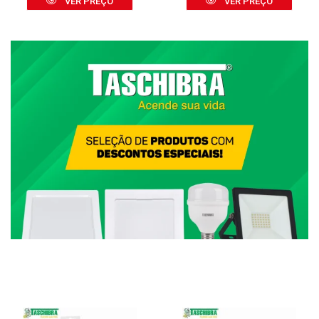
VER PREÇO
VER PREÇO