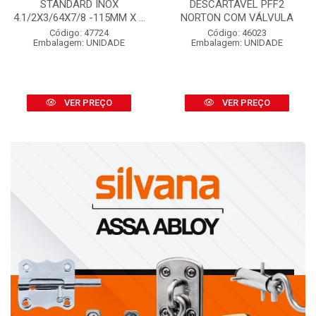
STANDARD INOX
DESCARTÁVEL PFF2
4.1/2X3/64X7/8 -115MM X ...
NORTON COM VÁLVULA
Código: 47724
Código: 46023
Embalagem: UNIDADE
Embalagem: UNIDADE
VER PREÇO
VER PREÇO