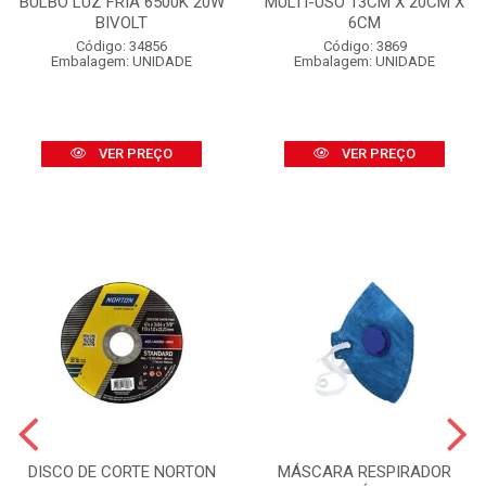
BULBO LUZ FRIA 6500K 20W
MULTI-USO 13CM X 20CM X
BIVOLT
6CM
Código: 34856
Código: 3869
Embalagem: UNIDADE
Embalagem: UNIDADE
VER PREÇO
VER PREÇO
DISCO DE CORTE NORTON
MÁSCARA RESPIRADOR