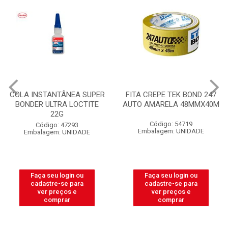
COLA INSTANTÂNEA SUPER
FITA CREPE TEK BOND 247
BONDER ULTRA LOCTITE
AUTO AMARELA 48MMX40M
22G
Código: 54719
Código: 47293
Embalagem: UNIDADE
Embalagem: UNIDADE
Faça seu login ou
Faça seu login ou
cadastre-se para
cadastre-se para
ver preços e
ver preços e
comprar
comprar