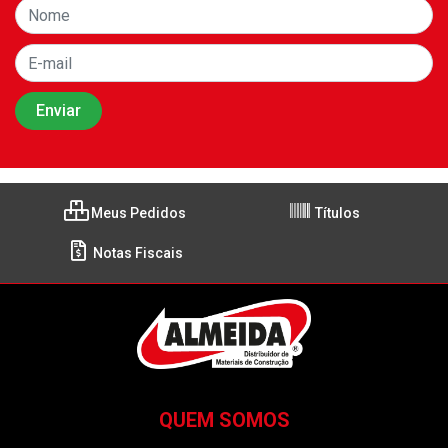
Meus Pedidos
Títulos
Notas Fiscais
QUEM SOMOS