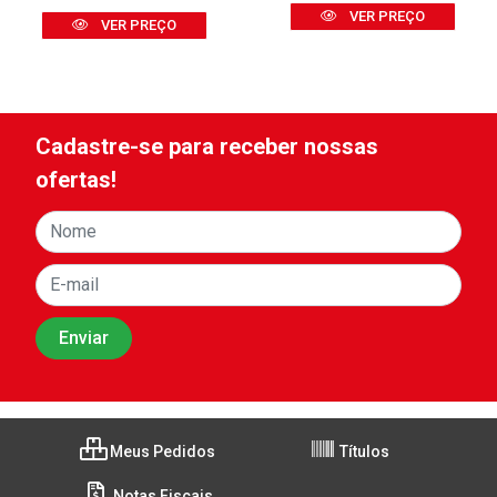
VER PREÇO
VER PREÇO
Cadastre-se para receber nossas
ofertas!
Meus Pedidos
Títulos
Notas Fiscais