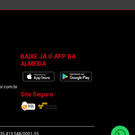
BAIXE JÁ O APP DA
ALMEIDA
or.com.br
Site Seguro
J 35.419.548/0001-55