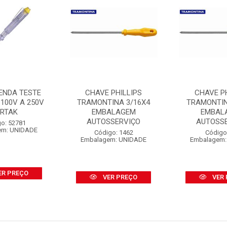
ENDA TESTE
CHAVE PHILLIPS
CHAVE PH
100V A 250V
TRAMONTINA 3/16X4
TRAMONTIN
ERTAK
EMBALAGEM
EMBAL
AUTOSSERVIÇO
AUTOSS
o: 52781
em: UNIDADE
Código: 1462
Código
Embalagem: UNIDADE
Embalagem:
ER PREÇO
VER PREÇO
VER 