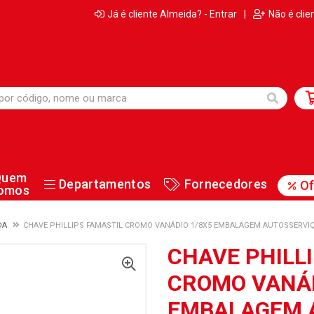
Já é cliente Almeida? - Entrar
|
Não é clie
Quem
Departamentos
Fornecedores
Of
omos
DA
CHAVE PHILLIPS FAMASTIL CROMO VANÁDIO 1/8X5 EMBALAGEM AUTOSSERVI
CHAVE PHILL
CROMO VANÁD
EMBALAGEM 