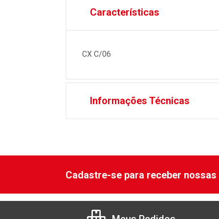
Características
CX C/06
Informações Técnicas
Cadastre-se para receber nossas 