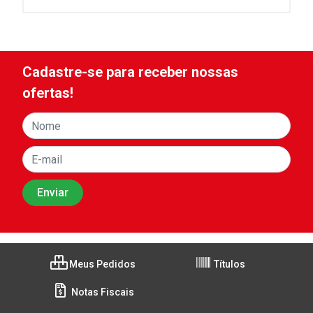
Cadastre-se para receber nossas
ofertas!
Meus Pedidos
Títulos
Notas Fiscais