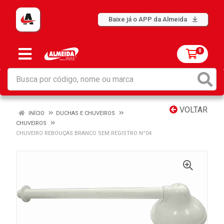
Baixe já o APP da Almeida
0
VOLTAR
INÍCIO
DUCHAS E CHUVEIROS
CHUVEIROS
CHUVEIRO REBOUÇAS BRANCO SEM REGISTRO N°04