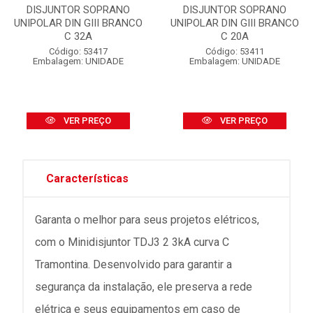
DISJUNTOR SOPRANO
DISJUNTOR SOPRANO
UNIPOLAR DIN GIII BRANCO
UNIPOLAR DIN GIII BRANCO
C 32A
C 20A
Código: 53417
Código: 53411
Embalagem: UNIDADE
Embalagem: UNIDADE
VER PREÇO
VER PREÇO
Características
Garanta o melhor para seus projetos elétricos,
com o Minidisjuntor TDJ3 2 3kA curva C
Tramontina. Desenvolvido para garantir a
segurança da instalação, ele preserva a rede
elétrica e seus equipamentos em caso de