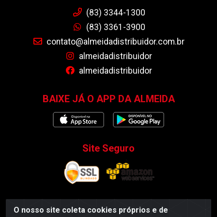
(83) 3344-1300
(83) 3361-3900
contato@almeidadistribuidor.com.br
almeidadistribuidor
almeidadistribuidor
BAIXE JÁ O APP DA ALMEIDA
Site Seguro
O nosso site coleta cookies próprios e de
Almeida Distribuidor - Rodovia BR 104, S/N, Centro -