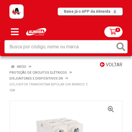
Baixe já o APP da Almeida
0
VOLTAR
INÍCIO
PROTEÇÃO DE CIRCUITOS ELÉTRICOS
DISJUNTORES E DISPOSITIVOS DR
DISJUNTOR TRAMONTINA BIPOLAR DIN BRANCO C
50A