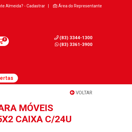
nte Almeida? - Cadastrar
|
Área do Representante
(83) 3344-1300
0
(83) 3361-3900
ertas
VOLTAR
ARA MÓVEIS
X2 CAIXA C/24U