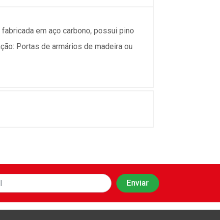
 fabricada em aço carbono, possui pino
ação: Portas de armários de madeira ou