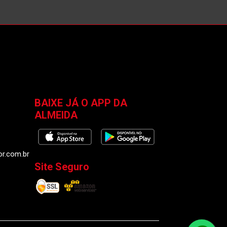
BAIXE JÁ O APP DA
ALMEIDA
or.com.br
Site Seguro