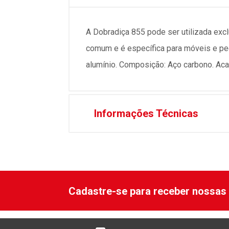
A Dobradiça 855 pode ser utilizada exc
comum e é específica para móveis e peq
alumínio. Composição: Aço carbono. Ac
Informações Técnicas
Cadastre-se para receber nossas 