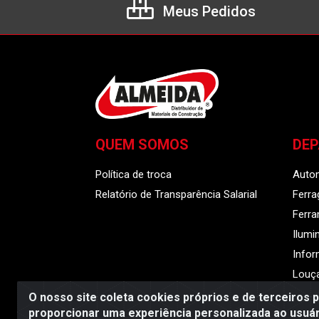
Meus Pedidos
QUEM SOMOS
DE
Política de troca
Auto
Relatório de Transparência Salarial
Ferra
Ferr
Ilumi
Infor
Louça
O nosso site coleta cookies próprios e de terceiros 
proporcionar uma experiência personalizada ao usuár