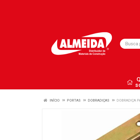
s
INÍCIO
PORTAS
DOBRADIÇAS
DOBRADIÇA P