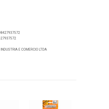
898427937572
8427937572
 INDUSTRIA E COMERCIO LTDA