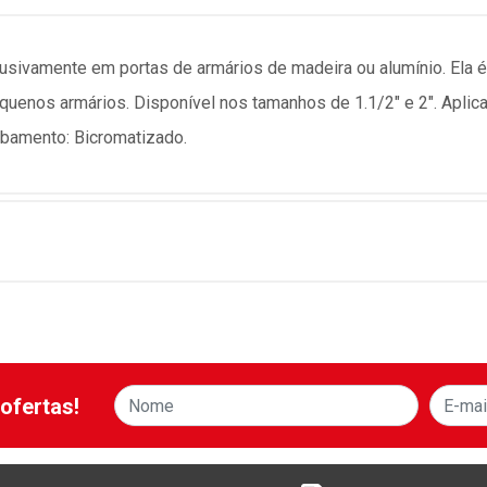
lusivamente em portas de armários de madeira ou alumínio. Ela é
uenos armários. Disponível nos tamanhos de 1.1/2" e 2". Aplic
abamento: Bicromatizado.
ofertas!