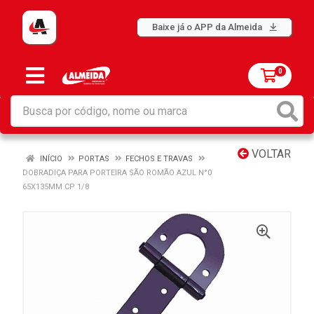
Baixe já o APP da Almeida
0
VOLTAR
INÍCIO
PORTAS
FECHOS E TRAVAS
DOBRADIÇA PARA PORTEIRA SÃO ROMÃO AZUL N°0
65X135MM CP 1/8