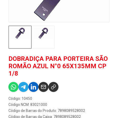
DOBRADIÇA PARA PORTEIRA SÃO
ROMÃO AZUL N°0 65X135MM CP
1/8
Código: 10450
Código NCM: 83021000
Código de Barras do Produto: 7898089528002
Código de Barras da Caixa: 7898089528002