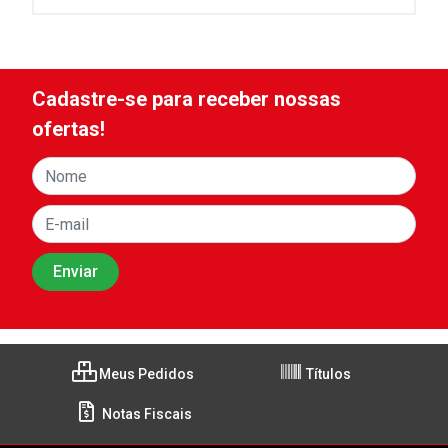
Cadastre-se para receber nossas
ofertas!
Meus Pedidos
Títulos
Notas Fiscais