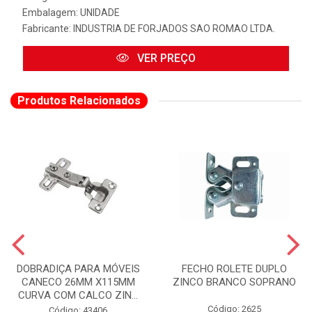
Embalagem: UNIDADE
Fabricante:
INDUSTRIA DE FORJADOS SAO ROMAO LTDA.
VER PREÇO
Produtos Relacionados
DOBRADIÇA PARA MÓVEIS
FECHO ROLETE DUPLO
CANECO 26MM X115MM
ZINCO BRANCO SOPRANO
CURVA COM CALCO ZIN...
Código: 2625
Código: 43406