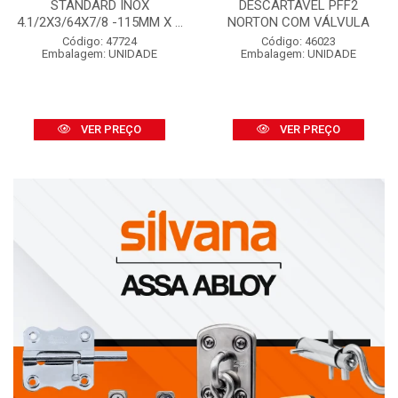
STANDARD INOX
DESCARTÁVEL PFF2
4.1/2X3/64X7/8 -115MM X ...
NORTON COM VÁLVULA
Código: 47724
Código: 46023
Embalagem: UNIDADE
Embalagem: UNIDADE
VER PREÇO
VER PREÇO