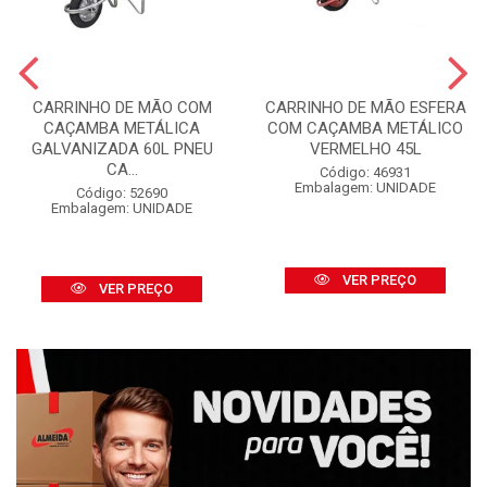
CARRINHO DE MÃO COM
CARRINHO DE MÃO ESFERA
CAÇAMBA METÁLICA
COM CAÇAMBA METÁLICO
GALVANIZADA 60L PNEU
VERMELHO 45L
CA...
Código: 46931
Embalagem: UNIDADE
Código: 52690
Embalagem: UNIDADE
VER PREÇO
VER PREÇO