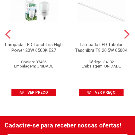
Lâmpada LED Taschibra High
Lâmpada LED Tubular
Power 20W 6500K E27
Taschibra T8 20,5W 6500K
Código: 37426
Código: 34102
Embalagem: UNIDADE
Embalagem: UNIDADE
VER PREÇO
VER PREÇO
Cadastre-se para receber nossas ofertas!