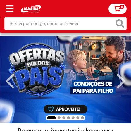
0
Preços com impostos inclusos para