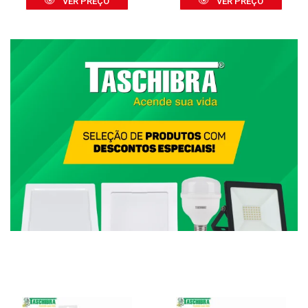
VER PREÇO
VER PREÇO