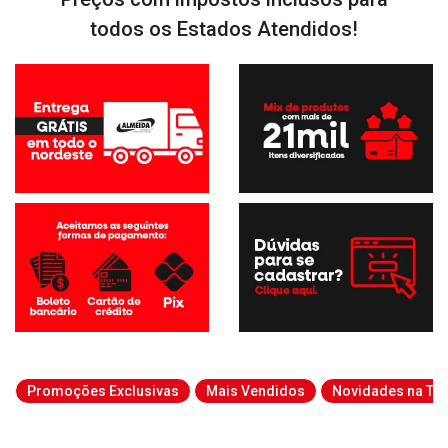
todos os Estados Atendidos!
Promoções Exclusivas
Mais Vendidos
Novidades na Tab