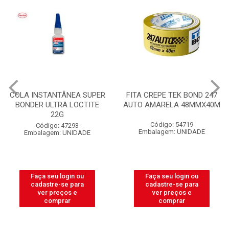
COLA INSTANTÂNEA SUPER
FITA CREPE TEK BOND 247
BONDER ULTRA LOCTITE
AUTO AMARELA 48MMX40M
22G
Código: 54719
Código: 47293
Embalagem: UNIDADE
Embalagem: UNIDADE
Faça seu login ou
Faça seu login ou
cadastre-se para
cadastre-se para
ver preços e
ver preços e
comprar
comprar