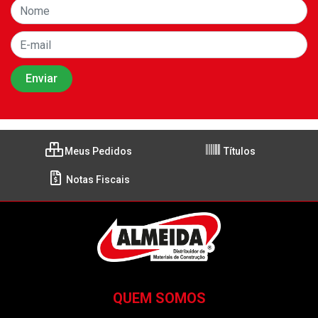
Meus Pedidos
Títulos
Notas Fiscais
QUEM SOMOS