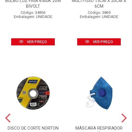
BULBO LUZ FRIA 6500K 20W
MULTI-USO 13CM X 20CM X
BIVOLT
6CM
Código: 34856
Código: 3869
Embalagem: UNIDADE
Embalagem: UNIDADE
VER PREÇO
VER PREÇO
DISCO DE CORTE NORTON
MÁSCARA RESPIRADOR