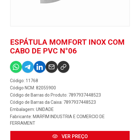
ESPÁTULA MOMFORT INOX COM
CABO DE PVC N°06
Código: 11768
Código NCM: 82055900
Código de Barras do Produto: 7897937448523
Código de Barras da Caixa: 7897937448523
Embalagem: UNIDADE
Fabricante:
MARFIM INDUSTRIA E COMERCIO DE
FERRAMENT
VER PREÇO