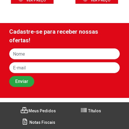
VER PREÇO
VER PREÇO
Cadastre-se para receber nossas
ofertas!
Meus Pedidos
Títulos
Notas Fiscais