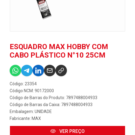
ESQUADRO MAX HOBBY COM
CABO PLÁSTICO N°10 25CM
Código: 23354
Código NCM: 90172000
Código de Barras do Produto: 7897488004933
Código de Barras da Caixa: 7897488004933
Embalagem: UNIDADE
Fabricante:
MAX
VER PREÇO