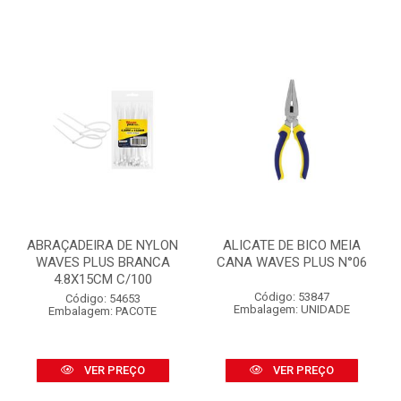
ABRAÇADEIRA DE NYLON
ALICATE DE BICO MEIA
WAVES PLUS BRANCA
CANA WAVES PLUS N°06
4.8X15CM C/100
Código: 53847
Código: 54653
Embalagem: UNIDADE
Embalagem: PACOTE
VER PREÇO
VER PREÇO