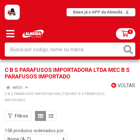
Baixe já o APP da Almeida
0
C B S PARAFUSOS IMPORTADORA LTDA MEC B S
PARAFUSOS IMPORTADO
VOLTAR
INÍCIO
C B S PARAFUSOS IMPORTADORA LTDA MEC B S PARAFUSOS
IMPORTADO
Filtros
158 produtos ordenados por: