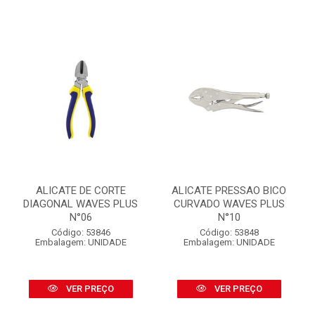
ALICATE DE CORTE
ALICATE PRESSAO BICO
DIAGONAL WAVES PLUS
CURVADO WAVES PLUS
N°06
N°10
Código: 53846
Código: 53848
Embalagem: UNIDADE
Embalagem: UNIDADE
VER PREÇO
VER PREÇO