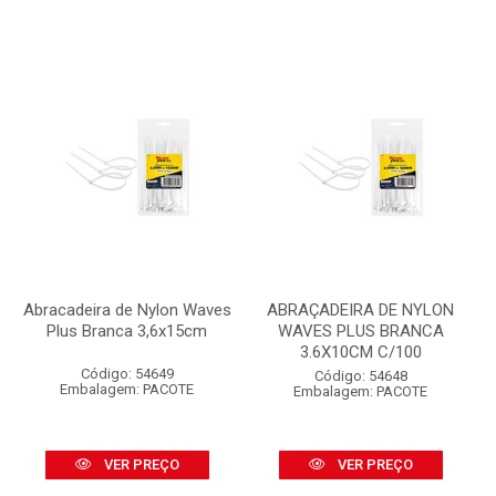
Abracadeira de Nylon Waves
ABRAÇADEIRA DE NYLON
Plus Branca 3,6x15cm
WAVES PLUS BRANCA
3.6X10CM C/100
Código: 54649
Código: 54648
Embalagem: PACOTE
Embalagem: PACOTE
VER PREÇO
VER PREÇO