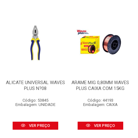
ALICATE UNIVERSAL WAVES
ARAME MIG 0,80MM WAVES
PLUS N?08
PLUS CAIXA COM 15KG
Código: 53845
Código: 44193
Embalagem: UNIDADE
Embalagem: CAIXA
VER PREÇO
VER PREÇO