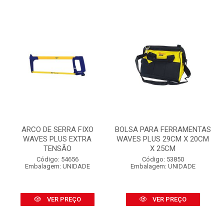
ARCO DE SERRA FIXO
BOLSA PARA FERRAMENTAS
WAVES PLUS EXTRA
WAVES PLUS 29CM X 20CM
TENSÃO
X 25CM
Código: 54656
Código: 53850
Embalagem: UNIDADE
Embalagem: UNIDADE
VER PREÇO
VER PREÇO