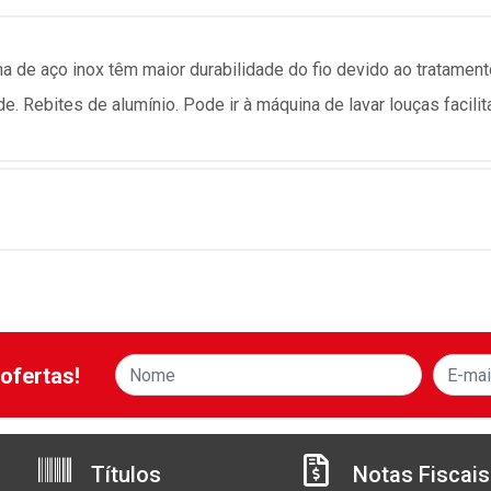
na de aço inox têm maior durabilidade do fio devido ao tratament
. Rebites de alumínio. Pode ir à máquina de lavar louças facilit
ofertas!
Títulos
Notas Fiscais