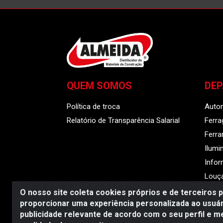
QUEM SOMOS
DE
Política de troca
Auto
Relatório de Transparência Salarial
Ferra
Ferr
Ilumi
Infor
Louça
O nosso site coleta cookies próprios e de terceiros 
proporcionar uma experiência personalizada ao usuár
publicidade relevante de acordo com o seu perfil e m
Almeida Distribuido