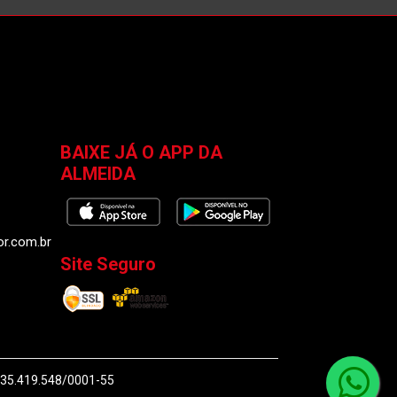
BAIXE JÁ O APP DA
ALMEIDA
or.com.br
Site Seguro
J 35.419.548/0001-55