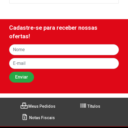
Cadastre-se para receber nossas
ofertas!
Meus Pedidos
Títulos
Notas Fiscais