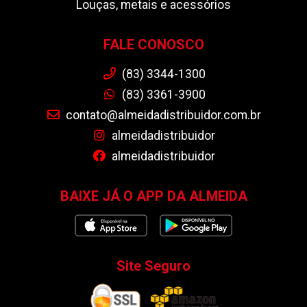
Louças, metais e acessórios
FALE CONOSCO
(83) 3344-1300
(83) 3361-3900
contato@almeidadistribuidor.com.br
almeidadistribuidor
almeidadistribuidor
BAIXE JÁ O APP DA ALMEIDA
Site Seguro