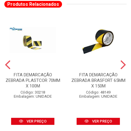
Produtos Relacionados
FITA DEMARCAÇÃO
FITA DEMARCAÇÃO
ZEBRADA PLASTCOR 70MM
ZEBRADA BRASFORT 65MM
X 100M
X 150M
Código: 30218
Código: 48149
Embalagem: UNIDADE
Embalagem: UNIDADE
VER PREÇO
VER PREÇO