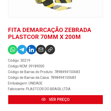
FITA DEMARCAÇÃO ZEBRADA
PLASTCOR 70MM X 200M
Código: 30219
Código NCM: 39189000
Código de Barras do Produto: 7898494150683
Código de Barras da Caixa: 7898494150683
Embalagem: UNIDADE
Fabricante:
PLASTCOR DO BRASIL LTDA
VER PREÇO