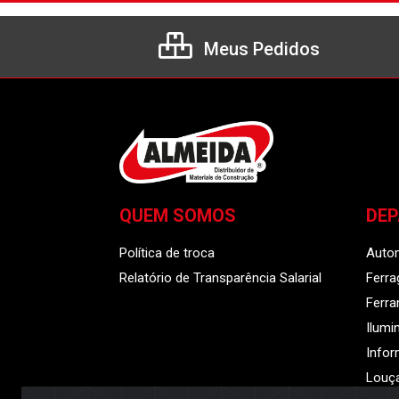
Meus Pedidos
QUEM SOMOS
DE
Política de troca
Auto
Relatório de Transparência Salarial
Ferra
Ferr
Ilumi
Infor
Louça