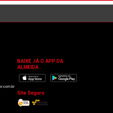
BAIXE JÁ O APP DA
ALMEIDA
or.com.br
Site Seguro